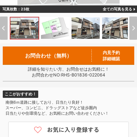
な物件です。
写真枚数：23枚
全ての写真を見る
内見予約
お問合わせ（無料）
詳細確認
詳細を知りたい方、お問合せはお気軽に！
お問合わせNO:RHS-B01836-022064
ここがおすすめ！
南側6ｍ道路に接しており、日当たり良好！
スーパー、コンビニ、ドラッグストアなど徒歩圏内
日当たりや住環境など、お気軽にお問い合わせください！