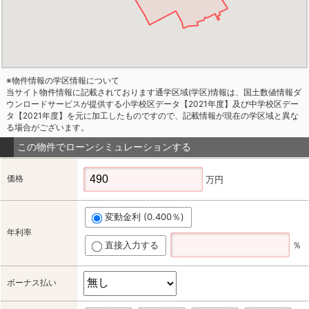
※物件情報の学区情報について
当サイト物件情報に記載されております通学区域(学区)情報は、国土数値情報ダ
ウンロードサービスが提供する小学校区データ【2021年度】及び中学校区デー
タ【2021年度】を元に加工したものですので、記載情報が現在の学区域と異な
る場合がございます。
この物件でローンシミュレーションする
価格
万円
変動金利 (0.400％)
年利率
直接入力する
％
ボーナス払い