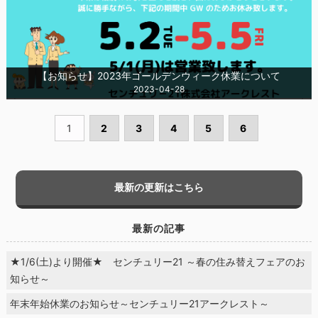
【お知らせ】2023年ゴールデンウィーク休業について
2023-04-28
1
2
3
4
5
6
最新の更新はこちら
最新の記事
★1/6(土)より開催★ センチュリー21 ～春の住み替えフェアのお
知らせ～
年末年始休業のお知らせ～センチュリー21アークレスト～