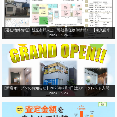
【委任物件情報】新座市野火止 弊社委任物件情報♪ 【東久留米営業所】
2023-06-24
【新店オープンのお知らせ】2023年7月1日(土)アークレスト入間営業所NEWオープン！！
2023-06-23