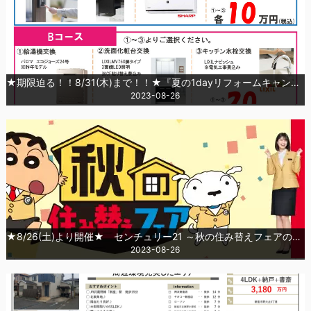
★期限迫る！！8/31(木)まで！！★『夏の1dayリフォームキャンペーン』
2023-08-26
★8/26(土)より開催★ センチュリー21 ～秋の住み替えフェアのお知らせ～
2023-08-26