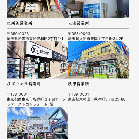
東所沢営業所
入間営業所
〒359-0023
〒358-0003
埼玉県所沢市東所沢和田2丁目2-1
埼玉県入間市豊岡１丁目5-34 2F
ひばりヶ丘営業所
秋津営業所
〒188-0001
〒189-0001
東京都西東京市谷戸町２丁目11-15
東京都東村山市秋津町5丁目25-88
ファーストコンフォート1階