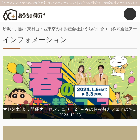
【アークレストからのお知らせ】|インフォメーション｜おうちの仲介＋（株式会社アークレスト）
所沢・川越・東村山・西東京の不動産会社おうちの仲介＋（株式会社アー
インフォメーション
★1/6(土)より開催★ センチュリー21 ～春の住み替えフェアのお知らせ～
2023-12-23