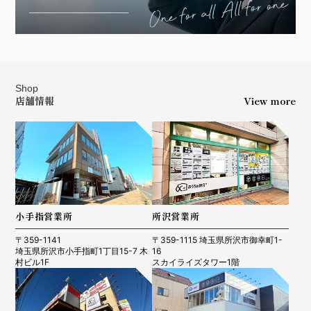
Shop
店舗情報
View more
小手指営業所
所沢営業所
〒359-1141
〒359-1115 埼玉県所沢市御幸町1-
埼玉県所沢市小手指町1丁目15-7 木
16
村ビル1F
スカイライズタワー1階