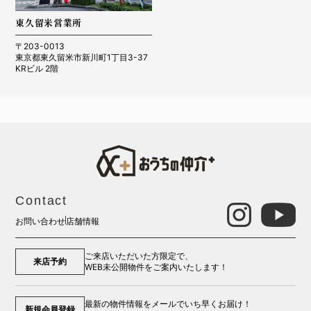
東久留米営業所
〒203-0013
東京都東久留米市新川町1丁目3-37
KRビル 2階
Contact
お問い合わせ
店舗情報
ご来店いただいた方限定で、
来店予約
WEB未公開物件をご案内いたします！
最新の物件情報をメールでいち早くお届け！
新規会員登録