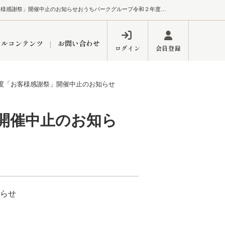
おうちパークグループ令和２年度「お客様感謝祭」開催中止のお知らせおうちパークグループ令和２年度「お客様感謝祭」開催中止のお知らせ｜おうちの仲介＋（株式会社アークレスト）
ャルコンテンツ
お問い合わせ
ログイン
会員登録
度「お客様感謝祭」開催中止のお知らせ
ペーン
フォーム
インフォメーション
ブログ
開催中止のお知ら
東久留米営業所
らせ
するメリット
市
練馬区