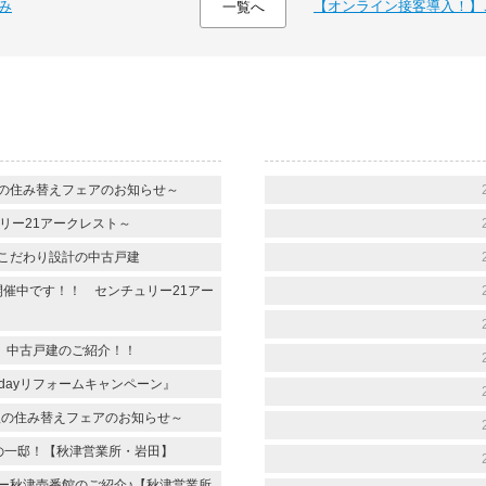
み
【オンライン接客導入！】
一覧へ
～春の住み替えフェアのお知らせ～
リー21アークレスト～
こだわり設計の中古戸建
 開催中です！！ センチュリー21アー
 中古戸建のご紹介！！
1dayリフォームキャンペーン』
 ～秋の住み替えフェアのお知らせ～
の一邸！【秋津営業所・岩田】
ー秋津壱番館のご紹介♪【秋津営業所