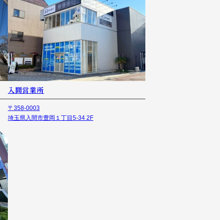
入間営業所
〒358-0003
埼玉県入間市豊岡１丁目5-34 2F