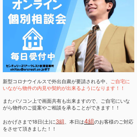
新型コロナウイルスで外出自粛が要請される中、
ご自宅に
いながら物件の内見や契約が出来るようになります！！
またパソコン上で画面共有も出来ますので、ご自宅にいな
がら物件のご提案やご相談を承ることができます！！
4組
3組
おかげさまで18日(土)に
、本日は
のお客様のご対応
をさせて頂きました！！