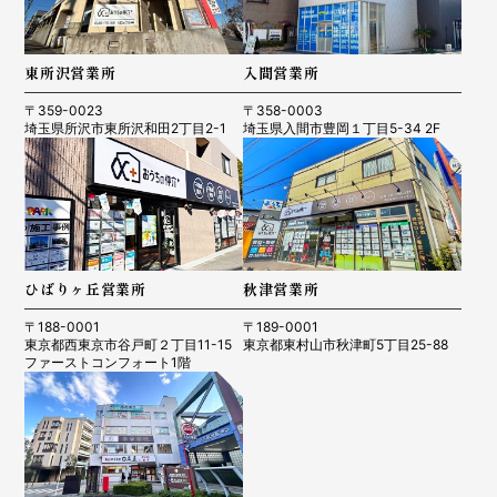
東所沢営業所
入間営業所
〒359-0023
〒358-0003
埼玉県所沢市東所沢和田2丁目2-1
埼玉県入間市豊岡１丁目5-34 2F
ひばりヶ丘営業所
秋津営業所
〒188-0001
〒189-0001
東京都西東京市谷戸町２丁目11-15
東京都東村山市秋津町5丁目25-88
ファーストコンフォート1階