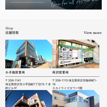
Shop
店舗情報
View more
小手指営業所
所沢営業所
〒359-1141
〒359-1115 埼玉県所沢市御幸町1-
埼玉県所沢市小手指町1丁目15-7 木
16
村ビル1F
スカイライズタワー1階