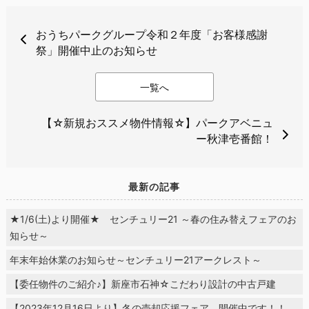
おうちパークグループ令和２年度「お客様感謝
祭」開催中止のお知らせ
一覧へ
【☆新規おススメ物件情報☆】パークアベニュ
ー秋津壱番館！
最新の記事
★1/6(土)より開催★ センチュリー21 ～春の住み替えフェアのお
知らせ～
年末年始休業のお知らせ～センチュリー21アークレスト～
【委任物件のご紹介♪】新座市石神☆こだわり設計の中古戸建
【2023年12月16日より】冬の売却応援フェア 開催中です！！