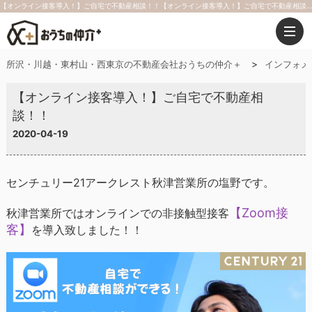
【オンライン接客導入！】ご自宅で不動産相談！！【オンライン接客導入！】ご自宅で不動産相談！！｜おうちの仲介＋（株式会社アークレスト）
所沢・川越・東村山・西東京の不動産会社おうちの仲介＋
インフォメ
【オンライン接客導入！】ご自宅で不動産相
談！！
2020-04-19
センチュリー21アークレスト秋津営業所の塩野です。
【Zoom接
秋津営業所ではオンラインでの非接触型接客
客】
を導入致しました！！