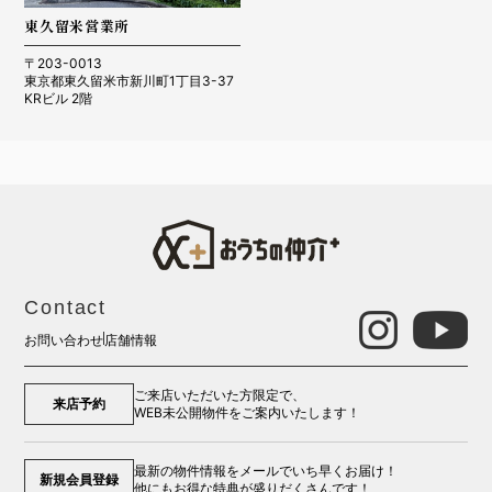
東久留米営業所
〒203-0013
東京都東久留米市新川町1丁目3-37
KRビル 2階
Contact
お問い合わせ
店舗情報
ご来店いただいた方限定で、
来店予約
WEB未公開物件をご案内いたします！
最新の物件情報をメールでいち早くお届け！
新規会員登録
他にもお得な特典が盛りだくさんです！