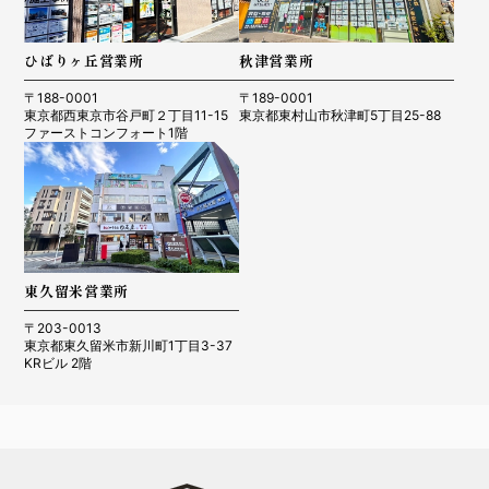
ひばりヶ丘営業所
秋津営業所
〒188-0001
〒189-0001
東京都西東京市谷戸町２丁目11-15
東京都東村山市秋津町5丁目25-88
ファーストコンフォート1階
東久留米営業所
〒203-0013
東京都東久留米市新川町1丁目3-37
KRビル 2階