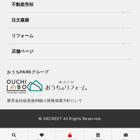
不動産売却
注文建築
リフォーム
店舗ページ
おうちPARKグループ
運営会社
会員規約
個人情報保護方針にいて
© ARCREST All Rights Reserved.