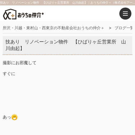
技あり リノベーション物件 【ひばりヶ丘営業所 山川由起】｜おうちの仲介＋（株式会社アークレスト）
所沢・川越・東村山・西東京の不動産会社おうちの仲介＋
ブログ一覧
技あり リノベーション物件 【ひばりヶ丘営業所 山
川由起】
撮影にお邪魔して
すぐに
あっ