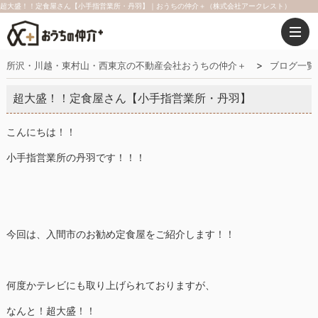
超大盛！！定食屋さん【小手指営業所・丹羽】｜おうちの仲介＋（株式会社アークレスト）
所沢・川越・東村山・西東京の不動産会社おうちの仲介＋
ブログ一覧
超大盛！！定食屋さん【小手指営業所・丹羽】
こんにちは！！
小手指営業所の丹羽です！！！
今回は、入間市のお勧め定食屋をご紹介します！！
何度かテレビにも取り上げられておりますが、
なんと！超大盛！！