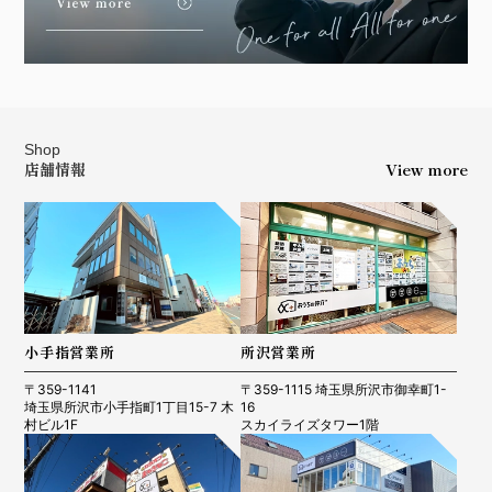
Shop
店舗情報
View more
小手指営業所
所沢営業所
〒359-1141
〒359-1115 埼玉県所沢市御幸町1-
埼玉県所沢市小手指町1丁目15-7 木
16
村ビル1F
スカイライズタワー1階