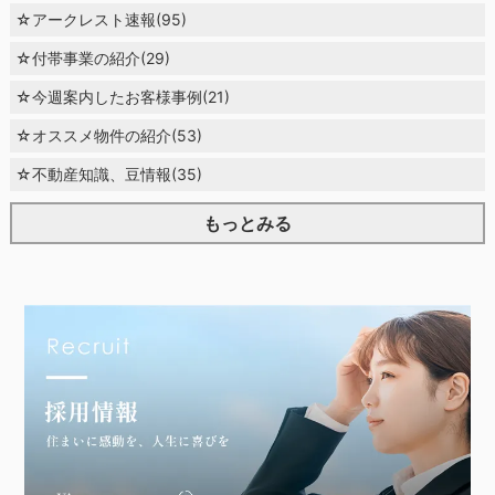
☆アークレスト速報(95)
☆付帯事業の紹介(29)
☆今週案内したお客様事例(21)
☆オススメ物件の紹介(53)
☆不動産知識、豆情報(35)
もっとみる