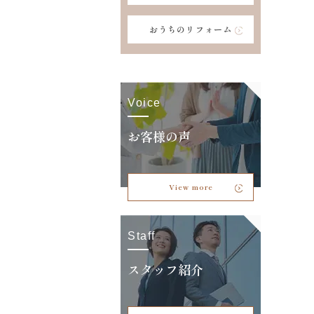
おうちのリフォーム
Voice
お客様の声
View more
Staff
スタッフ紹介