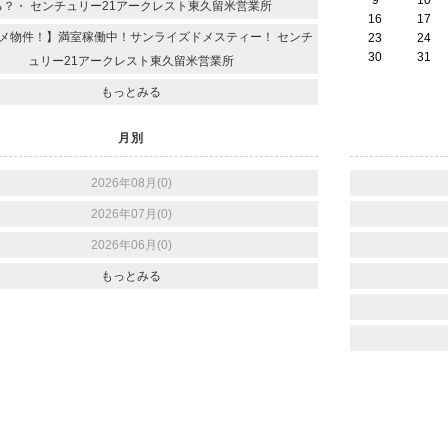
9
10
る？・ センチュリー21アークレスト東久留米営業所
16
17
メ物件！】満室稼働中！サンライズドメスティー！ センチ
23
24
30
31
ュリー21アークレスト東久留米営業所
もっとみる
月別
2026年08月(0)
2026年07月(0)
2026年06月(0)
もっとみる