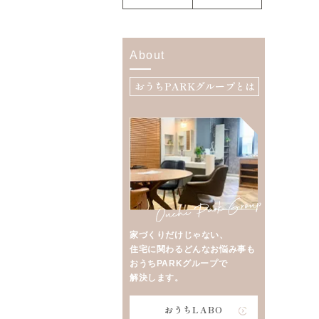
About
おうちPARKグループとは
家づくりだけじゃない、
住宅に関わるどんなお悩み事も
おうちPARKグループで
解決します。
おうちLABO