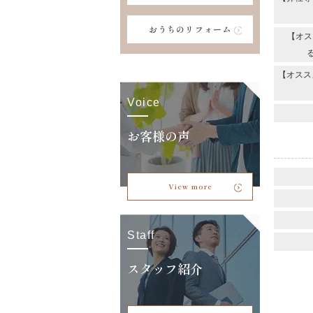
おうちのリフォーム
【オス
【オスス
Voice
お客様の声
View more
Staff
スタッフ紹介