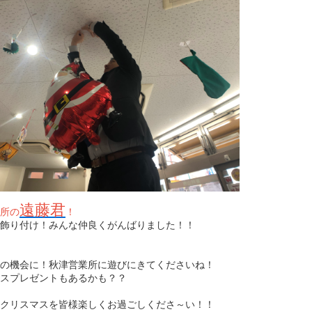
遠藤君
所の
！
飾り付け！みんな仲良くがんばりました！！
の機会に！秋津営業所に遊びにきてくださいね！
スプレゼントもあるかも？？
クリスマスを皆様楽しくお過ごしくださ～い！！