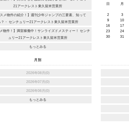
日
月
21アークレスト東久留米営業所
2
3
スメ物件の紹介！】週刊少年ジャンプの三要素、知って
9
10
る？・ センチュリー21アークレスト東久留米営業所
16
17
メ物件！】満室稼働中！サンライズドメスティー！ センチ
23
24
30
31
ュリー21アークレスト東久留米営業所
もっとみる
月別
2026年08月(0)
2026年07月(0)
2026年06月(0)
もっとみる