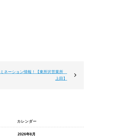
ルミネーション情報！【東所沢営業所
上田】
カレンダー
2026年8月