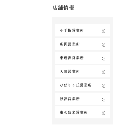
店舗情報
小手指営業所
所沢営業所
東所沢営業所
入間営業所
ひばりヶ丘営業所
秋津営業所
東久留米営業所