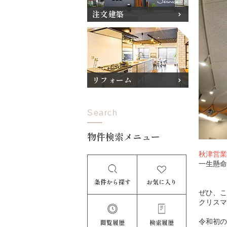
注文建築
リフォーム
Search
物件検索メニュー
秋津営業
一生懸命
条件から探す
お気に入り
ぜひ、こ
クリスマ
令和初の
閲覧履歴
検索履歴