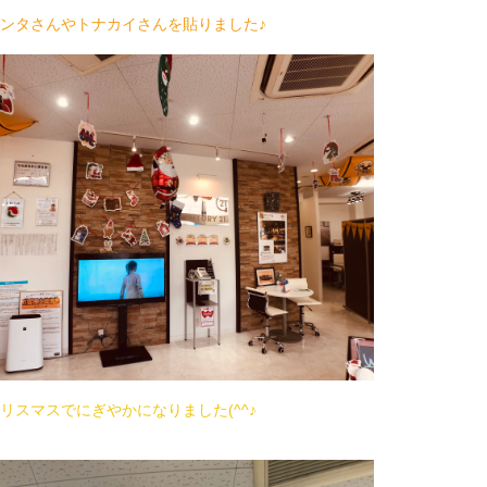
ンタさんやトナカイさんを貼りました♪
リスマスでにぎやかになりました(^^♪