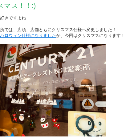
スマス！！:)
好きですよね！
山市
ふじみ野市
富士見市
志木市
新座市
朝霞市
所では、店頭、店舗ともにクリスマス仕様へ変更しました！
ハロウィン仕様になりました
が、今回はクリスマスになります！