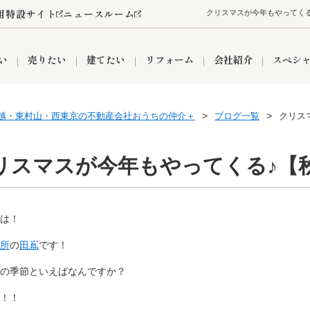
用特設サイト
ニュースルーム
クリスマスが今年もやってく
い
売りたい
建てたい
リフォーム
会社紹介
スペシ
越・東村山・西東京の不動産会社おうちの仲介＋
ブログ一覧
クリス
情報
町名から探す
売却成功実績
売却査定依頼
おうちパークくらぶ
【埼玉】補助金・助成金
お客様の声
お気に入り
よくある質問
なんでもご相談
レンタルスペース
創業の想い
閲覧履歴
売却コラム
プライバシーポリシー
【東京】補助金・助成金
総合不動産の強み
期間限定キャン
検索履歴
査定依頼
リスマスが今年もやってくる♪【
は！
件
営業所
産買取
リノベーション済み物件
空き家
入間営業所
リースバック
ひばりケ丘営業所
秋津営業所
所
の
田嶌
です！
の季節といえばなんですか？
関
入間市
おうちパークグループの強み
8代疾病保証付き住宅ローン
狭山市
富士見市
団体信用保険
新座市
購入
清瀬
！！