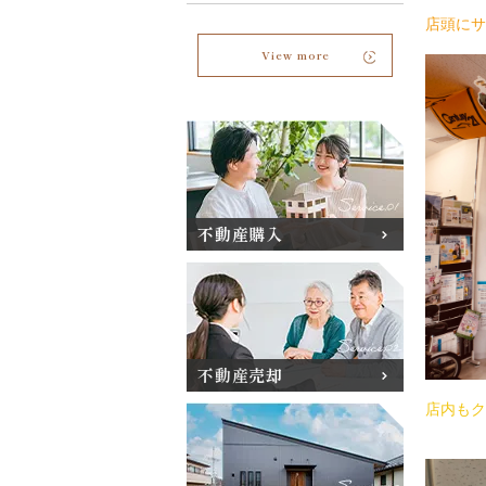
店頭にサ
View more
不動産購入
不動産売却
店内もク