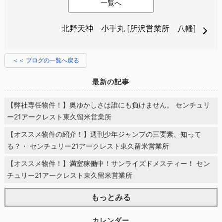
一覧へ
北野天神 小手丸 [所沢営業所 八幡]
＜＜ ブログの一覧へ戻る
最新の記事
【弊社専任物件！】奥ゆかしさは誰にも負けません。 センチュリ
ー21アークレスト東久留米営業所
【オススメ物件の紹介！】週刊少年ジャンプの三要素、知って
る？・ センチュリー21アークレスト東久留米営業所
【オススメ物件！】満室稼働中！サンライズドメスティー！ セン
チュリー21アークレスト東久留米営業所
もっとみる
カレンダー