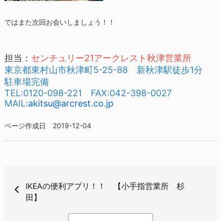
ではまた次回お会いしましょう！！
担当：
センチュリー21アークレスト秋津営業所
東京都東村山市秋津町5-25-88 新秋津駅徒歩1分
駐車場完備
TEL:0120-098-221 FAX:042-398-0027
MAIL:
akitsu@arcrest.co.jp
ページ作成日 2019-12-04
IKEAの便利アプリ！！ 【小手指営業所 杉
田】