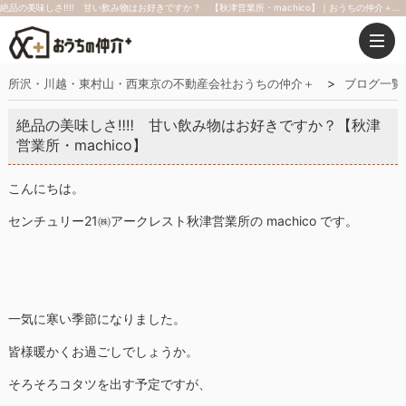
絶品の美味しさ‼‼ 甘い飲み物はお好きですか？ 【秋津営業所・machico】｜おうちの仲介＋（株式会社アークレスト）
所沢・川越・東村山・西東京の不動産会社おうちの仲介＋
ブログ一覧
絶品の美味しさ‼‼ 甘い飲み物はお好きですか？【秋津
営業所・machico】
こんにちは。
センチュリー21㈱アークレスト秋津営業所の machico です。
一気に寒い季節になりました。
皆様暖かくお過ごしでしょうか。
そろそろコタツを出す予定ですが、