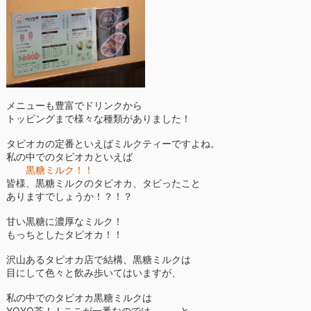
メニューも豊富でドリンクから
トッピングまで様々な種類がありました！
タピオカの定番といえばミルクティーですよね。
私の中でのタピオカといえば
黒糖ミルク！！
皆様、黒糖ミルクのタピオカ、タピったこと
ありますでしょうか！？！？
甘い黒糖に濃厚なミルク！
もっちとしたタピオカ！！
沢山あるタピオカ店で結構、黒糖ミルクは
目にして色々と飲み歩いてはいますが、
私の中でのタピオカ黒糖ミルクは
YOYO茶！！ここが一番なのでは、、、と