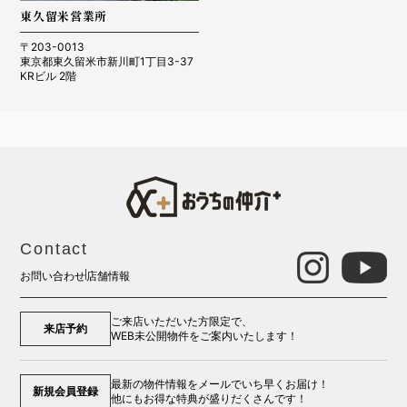
東久留米営業所
〒203-0013
東京都東久留米市新川町1丁目3-37
KRビル 2階
Contact
お問い合わせ
店舗情報
ご来店いただいた方限定で、
来店予約
WEB未公開物件をご案内いたします！
最新の物件情報をメールでいち早くお届け！
新規会員登録
他にもお得な特典が盛りだくさんです！