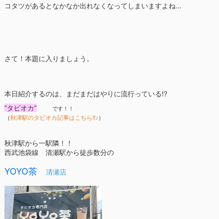
コタツがあるとなかなか出れなくなってしまいますよね...
さて！本題に入りましょう。
本日紹介するのは、まだまだはやりに流行っている!?
”タピオカ”
です！！
（
秋津駅のタピオカ記事はこちら!!♪
）
秋津駅から一駅隣！！
西武池袋線 清瀬駅から徒歩数分の
YOYO茶
清瀬店