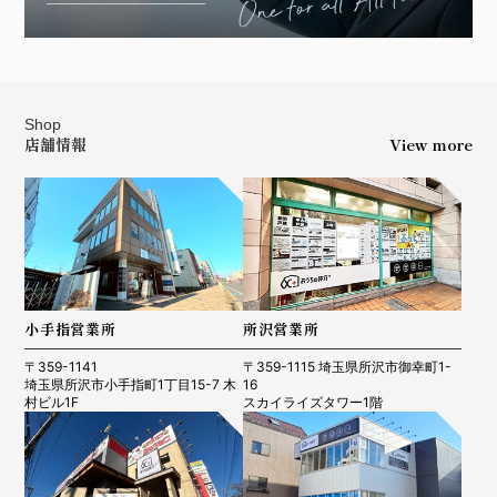
Shop
店舗情報
View more
小手指営業所
所沢営業所
〒359-1141
〒359-1115 埼玉県所沢市御幸町1-
埼玉県所沢市小手指町1丁目15-7 木
16
村ビル1F
スカイライズタワー1階