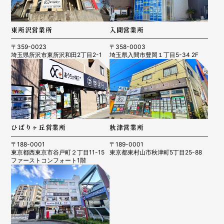
東所沢営業所
入間営業所
〒359-0023
〒358-0003
埼玉県所沢市東所沢和田2丁目2-1
埼玉県入間市豊岡１丁目5-34 2F
ひばりヶ丘営業所
秋津営業所
〒188-0001
〒189-0001
東京都西東京市谷戸町２丁目11-15
東京都東村山市秋津町5丁目25-88
ファーストコンフォート1階