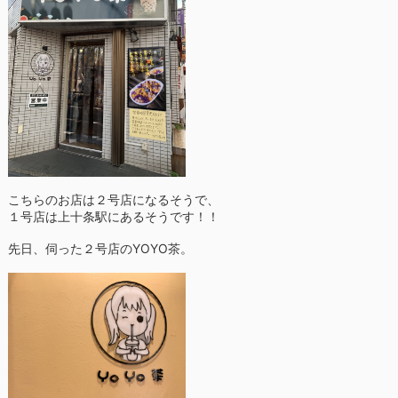
こちらのお店は２号店になるそうで、
１号店は上十条駅にあるそうです！！
先日、伺った２号店のYOYO茶。