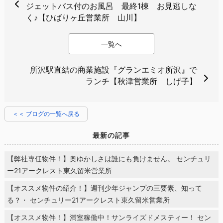
ジェットバス付のお風呂 最終1棟 お見逃しな
く♪【ひばりヶ丘営業所 山川】
一覧へ
所沢駅直結の商業施設『グランエミオ所沢』で
ランチ【秋津営業所 しげ子】
＜＜ ブログの一覧へ戻る
最新の記事
【弊社専任物件！】奥ゆかしさは誰にも負けません。 センチュリ
ー21アークレスト東久留米営業所
【オススメ物件の紹介！】週刊少年ジャンプの三要素、知って
る？・ センチュリー21アークレスト東久留米営業所
【オススメ物件！】満室稼働中！サンライズドメスティー！ セン