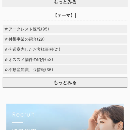
もっとみる
【テーマ】|
☆アークレスト速報(95)
☆付帯事業の紹介(29)
☆今週案内したお客様事例(21)
☆オススメ物件の紹介(53)
☆不動産知識、豆情報(35)
もっとみる