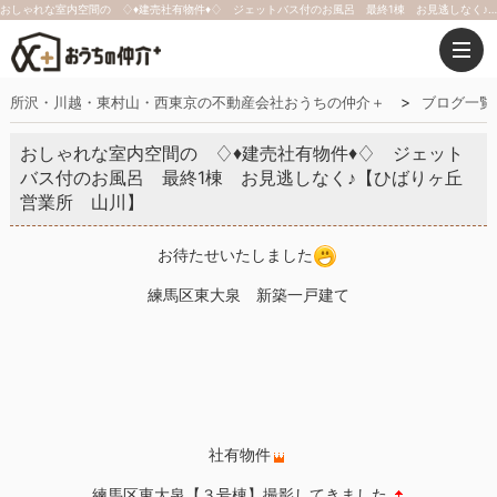
おしゃれな室内空間の ♢♦建売社有物件♦♢ ジェットバス付のお風呂 最終1棟 お見逃しなく♪【ひばりヶ丘営業所 山川】｜おうちの仲介＋（株式会社アークレスト）
所沢・川越・東村山・西東京の不動産会社おうちの仲介＋
ブログ一覧
おしゃれな室内空間の ♢♦建売社有物件♦♢ ジェット
バス付のお風呂 最終1棟 お見逃しなく♪【ひばりヶ丘
営業所 山川】
お待たせいたしました
練馬区東大泉 新築一戸建て
社有物件
練馬区東大泉【３号棟】撮影してきました