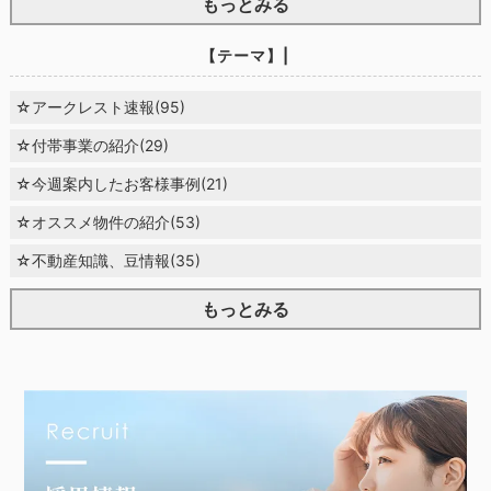
もっとみる
【テーマ】|
☆アークレスト速報(95)
☆付帯事業の紹介(29)
☆今週案内したお客様事例(21)
☆オススメ物件の紹介(53)
☆不動産知識、豆情報(35)
もっとみる