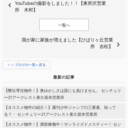
YouTubeの撮影をしました！！【東所沢営業
所 木村】
一覧へ
我が家に家族が増えました【ひばりヶ丘営業
所 吉松】
＜＜ ブログの一覧へ戻る
最新の記事
【弊社専任物件！】奥ゆかしさは誰にも負けません。 センチュリ
ー21アークレスト東久留米営業所
【オススメ物件の紹介！】週刊少年ジャンプの三要素、知って
る？・ センチュリー21アークレスト東久留米営業所
【オススメ物件！】満室稼働中！サンライズドメスティー！ セン