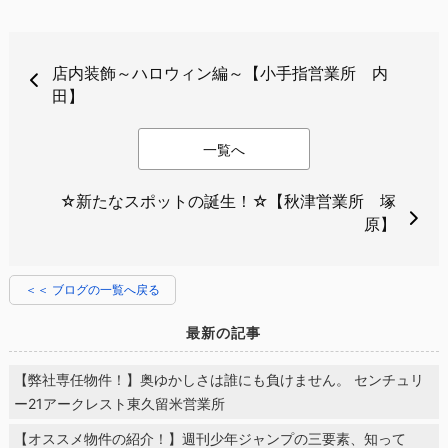
店内装飾～ハロウィン編～【小手指営業所 内
田】
一覧へ
☆新たなスポットの誕生！☆【秋津営業所 塚
原】
＜＜ ブログの一覧へ戻る
最新の記事
【弊社専任物件！】奥ゆかしさは誰にも負けません。 センチュリ
ー21アークレスト東久留米営業所
【オススメ物件の紹介！】週刊少年ジャンプの三要素、知って