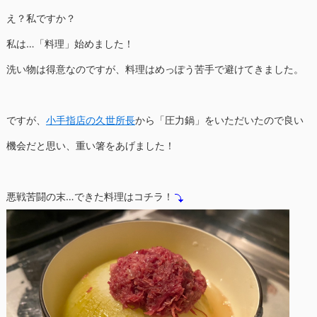
え？私ですか？
私は…「料理」始めました！
洗い物は得意なのですが、料理はめっぽう苦手で避けてきました。
ですが、
小手指店の久世所長
から「圧力鍋」をいただいたので良い
機会だと思い、重い箸をあげました！
悪戦苦闘の末…できた料理はコチラ！