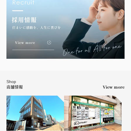
Shop
店舗情報
View more