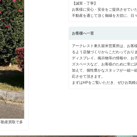
【誠実・丁寧】
お客様に安心・安全をご提供させてい
不動産を通じて頂く御縁を大切に、日
お客様へ一言
アークレスト東久留米営業所は、お客
るよう店舗づくりからこだわっており
ディスプレイ、掲示物等の情報や、お
ズスペースなど、お客様のために常に
加えて、個性豊かなスタッフが一組一
応させて頂きます。
まずはHPをご覧いただき、ぜひお気軽
不動産買取で多