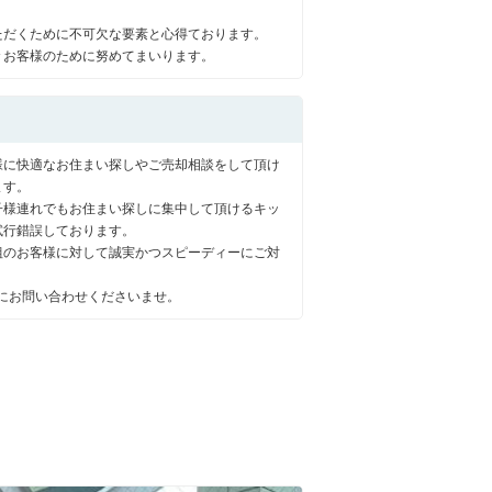
ただくために不可欠な要素と心得ております。
々お客様のために努めてまいります。
様に快適なお住まい探しやご売却相談をして頂け
ます。
子様連れでもお住まい探しに集中して頂けるキッ
試行錯誤しております。
組のお客様に対して誠実かつスピーディーにご対
にお問い合わせくださいませ。