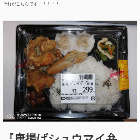
それがこちらです！！！！！
『唐揚げシュウマイ弁