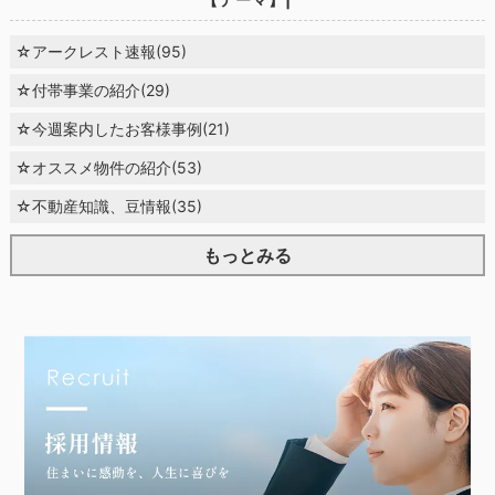
☆アークレスト速報(95)
☆付帯事業の紹介(29)
☆今週案内したお客様事例(21)
☆オススメ物件の紹介(53)
☆不動産知識、豆情報(35)
もっとみる