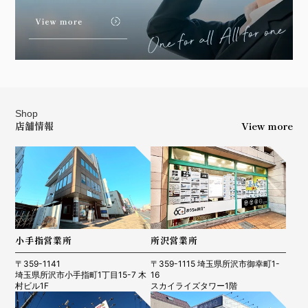
Shop
店舗情報
View more
小手指営業所
所沢営業所
〒359-1141
〒359-1115 埼玉県所沢市御幸町1-
埼玉県所沢市小手指町1丁目15-7 木
16
村ビル1F
スカイライズタワー1階