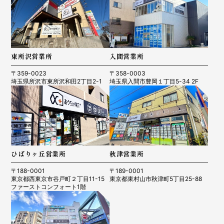
東所沢営業所
入間営業所
〒359-0023
〒358-0003
埼玉県所沢市東所沢和田2丁目2-1
埼玉県入間市豊岡１丁目5-34 2F
ひばりヶ丘営業所
秋津営業所
〒188-0001
〒189-0001
東京都西東京市谷戸町２丁目11-15
東京都東村山市秋津町5丁目25-88
ファーストコンフォート1階