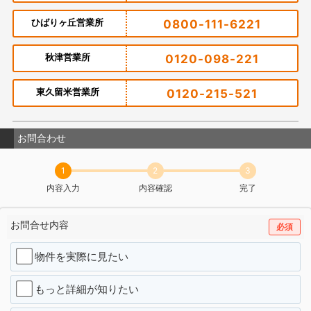
ひばりヶ丘営業所
0800-111-6221
秋津営業所
0120-098-221
東久留米営業所
0120-215-521
お問合わせ
1
2
3
内容入力
内容確認
完了
お問合せ内容
必須
物件を実際に見たい
もっと詳細が知りたい