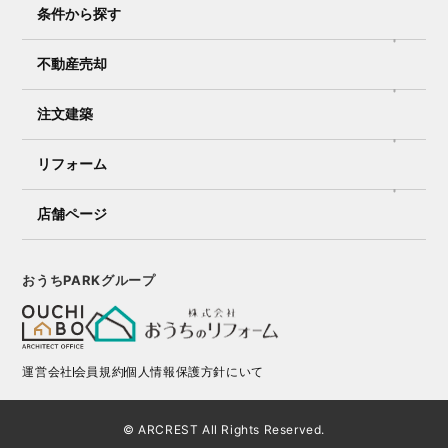
条件から探す
不動産売却
注文建築
リフォーム
店舗ページ
おうちPARKグループ
運営会社
会員規約
個人情報保護方針にいて
© ARCREST All Rights Reserved.