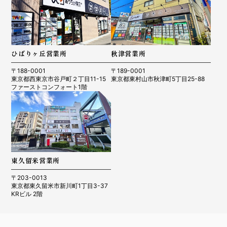
ひばりヶ丘営業所
秋津営業所
〒188-0001
〒189-0001
東京都西東京市谷戸町２丁目11-15
東京都東村山市秋津町5丁目25-88
ファーストコンフォート1階
東久留米営業所
〒203-0013
東京都東久留米市新川町1丁目3-37
KRビル 2階