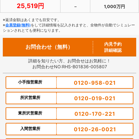
25,519円
－
1,000万円
※返済金額はあくまでも目安です。
※
会員登録(無料)
をして詳細情報を記入されますと、全物件が自動でシミュレー
ションされとても便利になります。
内見予約
お問合わせ（無料）
詳細確認
詳細を知りたい方、お問合せはお気軽に！
お問合わせNO:RHS-B01836-005807
小手指営業所
0120-958-021
所沢営業所
0120-019-021
東所沢営業所
0120-170-221
入間営業所
0120-26-0021