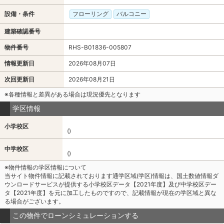
設備・条件
フローリング
バルコニー
建築確認番号
物件番号
RHS-B01836-005807
情報更新日
2026年08月07日
次回更新日
2026年08月21日
※各種情報と差異がある場合は現況優先となります
学区情報
小学校区
()
中学校区
()
※物件情報の学区情報について
当サイト物件情報に記載されております通学区域(学区)情報は、国土数値情報ダ
ウンロードサービスが提供する小学校区データ【2021年度】及び中学校区デー
タ【2021年度】を元に加工したものですので、記載情報が現在の学区域と異な
る場合がございます。
この物件でローンシミュレーションする