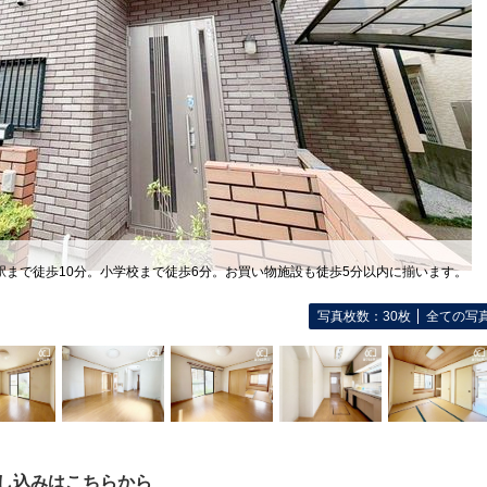
駅まで徒歩10分。小学校まで徒歩6分。お買い物施設も徒歩5分以内に揃います。
写真枚数：30枚
全ての写
し込みはこちらから