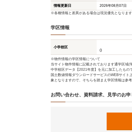
情報更新日
2026年08月07日
※各種情報と差異がある場合は現況優先となります
学区情報
小学校区
()
※物件情報の学区情報について
当サイト物件情報に記載されております通学区域(学
中学校区データ【2021年度】を元に加工したも
国土数値情報ダウンロードサービスのWEBサイト
象となりますので、そちらを踏まえ学区情報は参考
お問い合わせ、資料請求、見学のお申