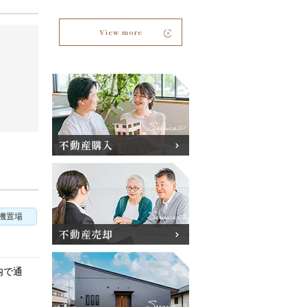
View more
不動産購入
機置場
不動産売却
内で通