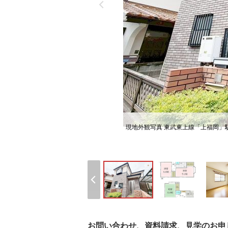
現地外観写真 東武東上線「上福岡」
お問い合わせ、資料請求、見学のお申