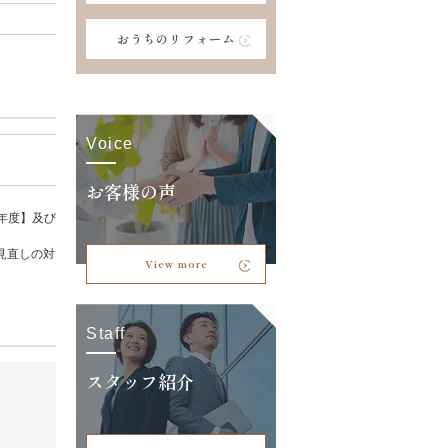
おうちのリフォーム
Voice
お客様の声
年度】及び
見直しの対
View more
Staff
スタッフ紹介