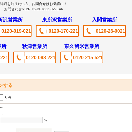
詳細を知りたい方、お問合せはお気軽に！
お問合わせNO:RHS-B01836-027146
所沢営業所
東所沢営業所
入間営業所
0120-019-021
0120-170-221
0120-26-0021
業所
秋津営業所
東久留米営業所
6221
0120-098-221
0120-215-521
ンする
万円
％