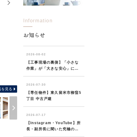
Information
お知らせ
使いやすい家具の配置や日々の導線をイメージした間取り。
真を見る