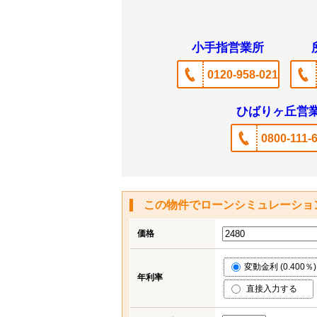
小手指営業所
0120-958-021
ひばりヶ丘営
0800-111-
この物件でローンシミュレーショ
価格
変動金利 (0.400％)
年利率
直接入力する