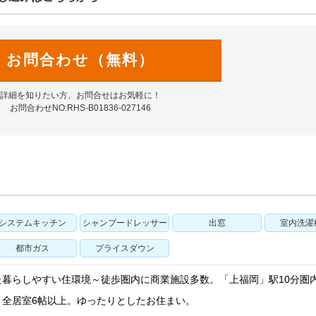
お問合わせ（無料）
詳細を知りたい方、お問合せはお気軽に！
お問合わせNO:RHS-B01836-027146
システムキッチン
シャンプードレッサー
出窓
室内洗濯
都市ガス
プライスダウン
た暮らしやすい住環境～徒歩圏内に商業施設多数。「上福岡」駅10分圏
。全居室6帖以上。ゆったりとしたお住まい。