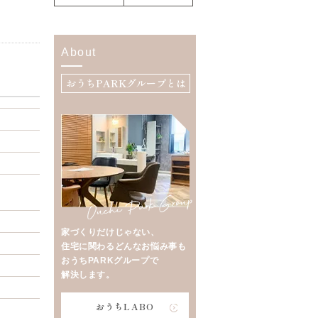
About
おうちPARKグループとは
家づくりだけじゃない、
住宅に関わるどんなお悩み事も
おうちPARKグループで
解決します。
おうちLABO