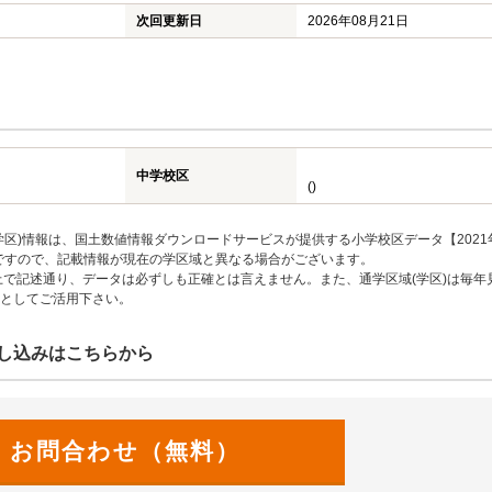
次回更新日
2026年08月21日
中学校区
()
区)情報は、国土数値情報ダウンロードサービスが提供する小学校区データ【2021
のですので、記載情報が現在の学区域と異なる場合がございます。
上で記述通り、データは必ずしも正確とは言えません。また、通学区域(学区)は毎年
としてご活用下さい。
し込みはこちらから
お問合わせ（無料）