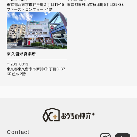
東京都西東京市谷戸町２丁目11-15
東京都東村山市秋津町5丁目25-88
ファーストコンフォート1階
東久留米営業所
〒203-0013
東京都東久留米市新川町1丁目3-37
KRビル 2階
Contact