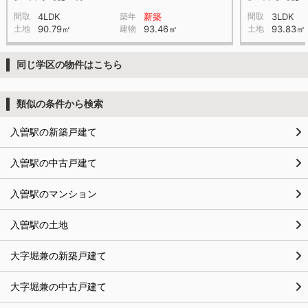
間取
4LDK
築年
新築
間取
3LDK
土地
90.79㎡
建物
93.46㎡
土地
93.83㎡
同じ学区の物件はこちら
類似の条件から検索
入曽駅の新築戸建て
入曽駅の中古戸建て
入曽駅のマンション
入曽駅の土地
大字堀兼の新築戸建て
大字堀兼の中古戸建て