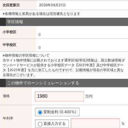
次回更新日
2026年08月21日
※各種情報と差異がある場合は現況優先となります
学区情報
小学校区
()
中学校区
()
※物件情報の学区情報について
当サイト物件情報に記載されております通学区域(学区)情報は、国土数値情報ダ
ウンロードサービスが提供する小学校区データ【2021年度】及び中学校区デー
タ【2021年度】を元に加工したものですので、記載情報が現在の学区域と異な
る場合がございます。
この物件でローンシミュレーションする
価格
万円
変動金利 (0.400％)
年利率
直接入力する
％