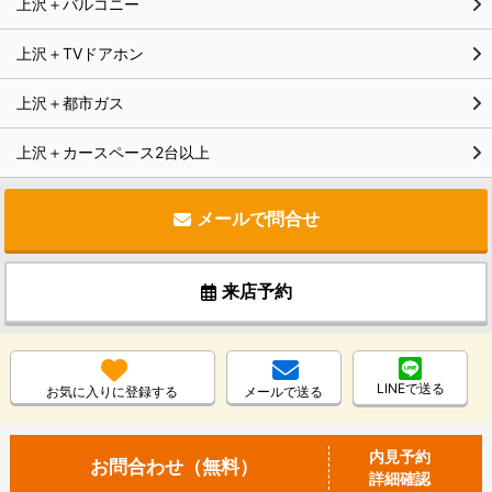
上沢＋バルコニー
上沢＋TVドアホン
上沢＋都市ガス
上沢＋カースペース2台以上
メールで問合せ
来店予約
LINEで送る
お気に入りに登録する
メールで送る
内見予約
お問合わせ（無料）
詳細確認