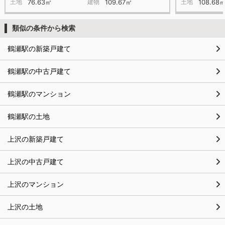
土地
76.63㎡
建物
109.67㎡
土地
108.68
類似の条件から検索
鶴瀬駅の新築戸建て
鶴瀬駅の中古戸建て
鶴瀬駅のマンション
鶴瀬駅の土地
上沢の新築戸建て
上沢の中古戸建て
上沢のマンション
上沢の土地