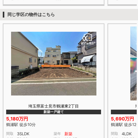
同じ学区の物件はこちら
埼玉県富士見市鶴瀬東2丁目
新築一戸建て
5,180万円
5,690万円
鶴瀬駅 徒歩10分
鶴瀬駅 徒歩12
間取
3SLDK
築年
新築
間取
4LDK