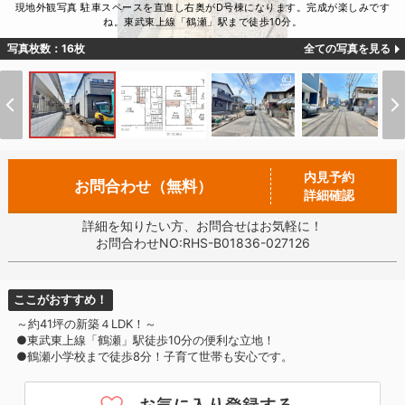
現地外観写真 駐車スペースを直進し右奥がD号棟になります。完成が楽しみです
ね。東武東上線「鶴瀬」駅まで徒歩10分。
写真枚数：16枚
全ての写真を見る
内見予約
お問合わせ（無料）
詳細確認
詳細を知りたい方、お問合せはお気軽に！
お問合わせNO:RHS-B01836-027126
ここがおすすめ！
～約41坪の新築４LDK！～
●東武東上線「鶴瀬」駅徒歩10分の便利な立地！
●鶴瀬小学校まで徒歩8分！子育て世帯も安心です。