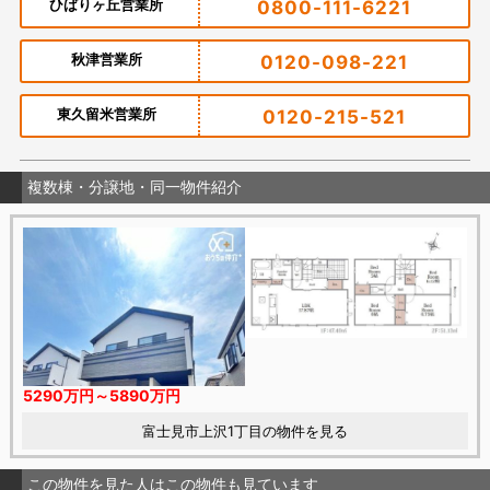
ひばりヶ丘営業所
0800-111-6221
秋津営業所
0120-098-221
東久留米営業所
0120-215-521
複数棟・分譲地・同一物件紹介
5290万円～5890万円
富士見市上沢1丁目の物件を見る
この物件を見た人はこの物件も見ています