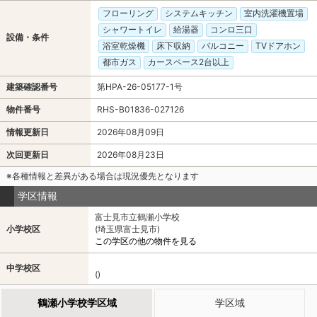
フローリング
システムキッチン
室内洗濯機置場
シャワートイレ
給湯器
コンロ三口
設備・条件
浴室乾燥機
床下収納
バルコニー
TVドアホン
都市ガス
カースペース2台以上
建築確認番号
第HPA-26-05177-1号
物件番号
RHS-B01836-027126
情報更新日
2026年08月09日
次回更新日
2026年08月23日
※各種情報と差異がある場合は現況優先となります
学区情報
富士見市立鶴瀬小学校
小学校区
(埼玉県富士見市)
この学区の他の物件を見る
中学校区
()
鶴瀬小学校学区域
学区域