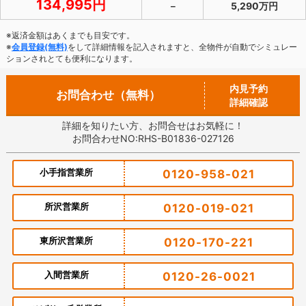
134,995円
－
5,290万円
※返済金額はあくまでも目安です。
※
会員登録(無料)
をして詳細情報を記入されますと、全物件が自動でシミュレー
ションされとても便利になります。
内見予約
お問合わせ（無料）
詳細確認
詳細を知りたい方、お問合せはお気軽に！
お問合わせNO:RHS-B01836-027126
小手指営業所
0120-958-021
所沢営業所
0120-019-021
東所沢営業所
0120-170-221
入間営業所
0120-26-0021