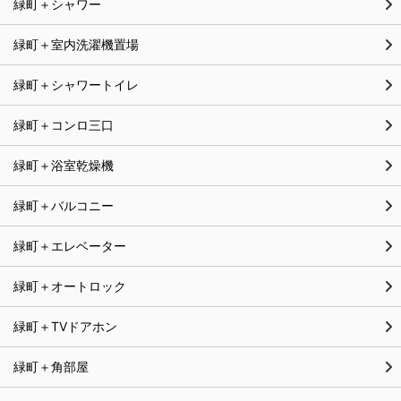
緑町＋シャワー
緑町＋室内洗濯機置場
緑町＋シャワートイレ
緑町＋コンロ三口
緑町＋浴室乾燥機
緑町＋バルコニー
緑町＋エレベーター
緑町＋オートロック
緑町＋TVドアホン
緑町＋角部屋