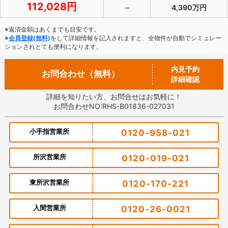
112,028円
－
4,390万円
※返済金額はあくまでも目安です。
※
会員登録(無料)
をして詳細情報を記入されますと、全物件が自動でシミュレー
ションされとても便利になります。
内見予約
お問合わせ（無料）
詳細確認
詳細を知りたい方、お問合せはお気軽に！
お問合わせNO:RHS-B01836-027031
小手指営業所
0120-958-021
所沢営業所
0120-019-021
東所沢営業所
0120-170-221
入間営業所
0120-26-0021