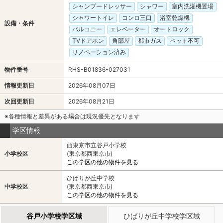
シャンプードレッサー
シャワー
室内洗濯機置場
シャワートイレ
コンロ三口
浴室乾燥機
設備・条件
バルコニー
エレベーター
オートロック
TVドアホン
角部屋
都市ガス
ペット不可
リノベーション済み
物件番号
RHS-B01836-027031
情報更新日
2026年08月07日
次回更新日
2026年08月21日
※各種情報と差異がある場合は現況優先となります
学区情報
西東京市立谷戸小学校
小学校区
(東京都西東京市)
この学区の他の物件を見る
ひばりが丘中学校
中学校区
(東京都西東京市)
この学区の他の物件を見る
谷戸小学校学区域
ひばりが丘中学校学区域