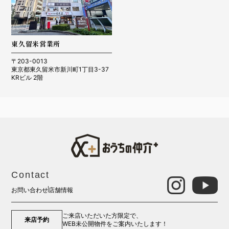
東久留米営業所
〒203-0013
東京都東久留米市新川町1丁目3-37
KRビル 2階
Contact
お問い合わせ
店舗情報
ご来店いただいた方限定で、
来店予約
WEB未公開物件をご案内いたします！