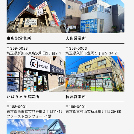
東所沢営業所
入間営業所
〒359-0023
〒358-0003
埼玉県所沢市東所沢和田2丁目2-1
埼玉県入間市豊岡１丁目5-34 2F
ひばりヶ丘営業所
秋津営業所
〒188-0001
〒189-0001
東京都西東京市谷戸町２丁目11-15
東京都東村山市秋津町5丁目25-88
ファーストコンフォート1階