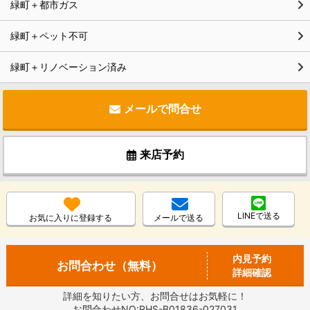
緑町＋都市ガス
緑町＋ペット不可
緑町＋リノベーション済み
メールで問合せ
来店予約
LINEで送る
お気に入りに登録する
メールで送る
内見予約
お問合わせ（無料）
詳細確認
詳細を知りたい方、お問合せはお気軽に！
お問合わせNO:RHS-B01836-027031