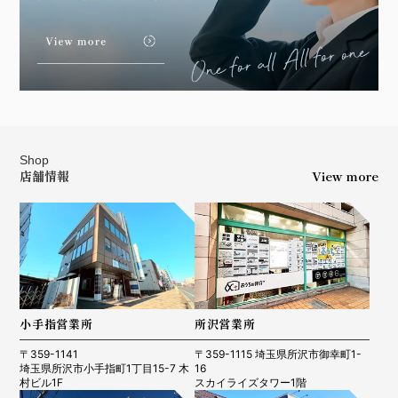
Shop
店舗情報
View more
小手指営業所
所沢営業所
〒359-1141
〒359-1115 埼玉県所沢市御幸町1-
埼玉県所沢市小手指町1丁目15-7 木
16
村ビル1F
スカイライズタワー1階