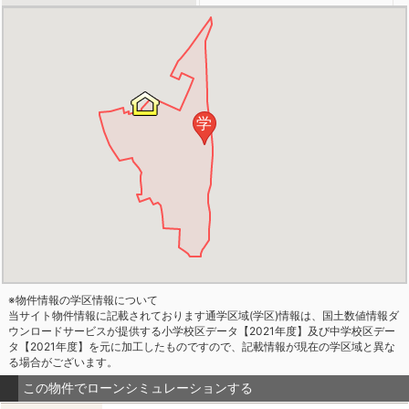
学
※物件情報の学区情報について
当サイト物件情報に記載されております通学区域(学区)情報は、国土数値情報ダ
ウンロードサービスが提供する小学校区データ【2021年度】及び中学校区デー
タ【2021年度】を元に加工したものですので、記載情報が現在の学区域と異な
る場合がございます。
この物件でローンシミュレーションする