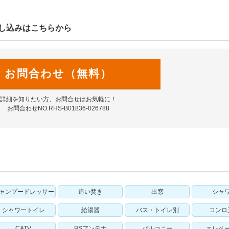
し込みはこちらから
お問合わせ（無料）
詳細を知りたい方、お問合せはお気軽に！
お問合わせNO:RHS-B01836-026788
ャンプードレッサー
追い焚き
出窓
シャ
シャワートイレ
給湯器
バス・トイレ別
コンロ
CATV
BSアンテナ
バルコニー
エレベ