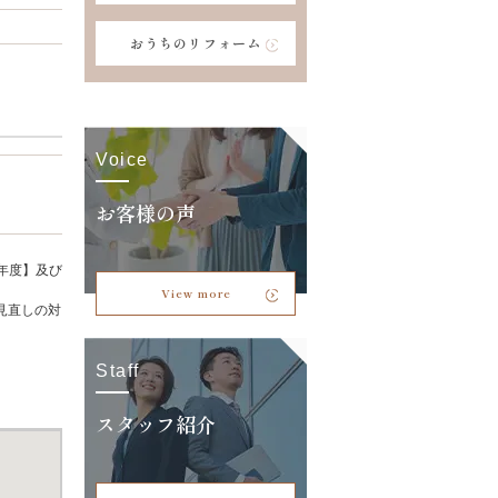
おうちのリフォーム
Voice
お客様の声
年度】及び
View more
見直しの対
Staff
スタッフ紹介