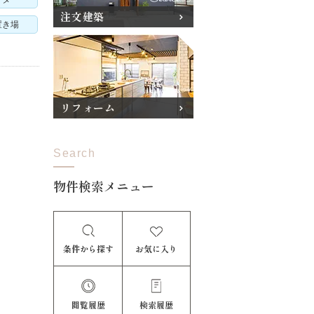
注文建築
置き場
リフォーム
Search
物件検索メニュー
条件から探す
お気に入り
閲覧履歴
検索履歴