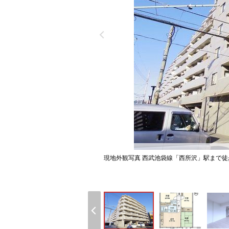
現地外観写真 西武池袋線「西所沢」駅まで