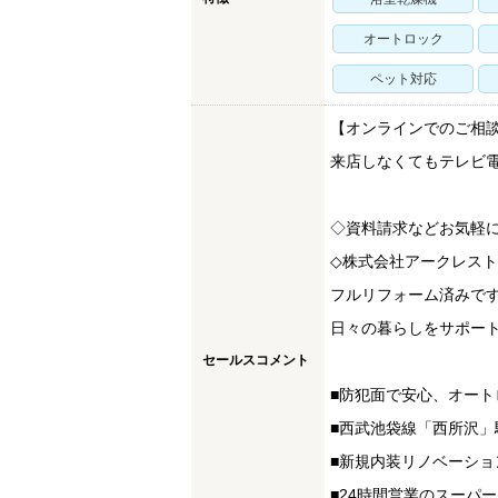
オートロック
ペット対応
【オンラインでのご相談
来店しなくてもテレビ
◇資料請求などお気軽に
◇株式会社アークレスト
フルリフォーム済みで
日々の暮らしをサポー
セールスコメント
■防犯面で安心、オート
■西武池袋線「西所沢」
■新規内装リノベーショ
■24時間営業のスーパ