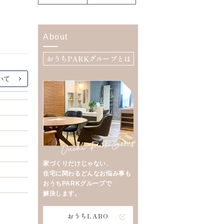
About
おうちPARKグループとは
家づくりだけじゃない、
住宅に関わるどんなお悩み事も
おうちPARKグループで
解決します。
おうちLABO