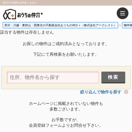
該当する物件は存在しません
所沢・川越・東村山・西東京の不動産会社おうちの仲介＋（株式会社アークレスト）
物件
該当する物件は存在しません
お探しの物件はご成約済みとなっております。
下記にて再検索をお願いたします。
絞り込んで物件を探す
ホームページに掲載されていない物件も
多数ございます。
お手数ですが、
会員登録フォームよりお問合せ下さい。