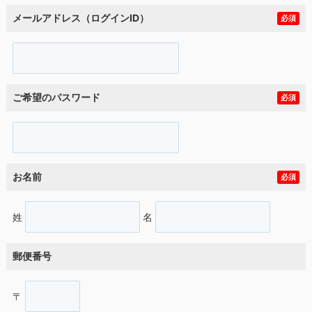
メールアドレス（ログインID）
必須
ご希望のパスワード
必須
お名前
必須
姓
名
郵便番号
〒