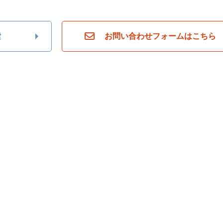
索
お問い合わせフォームはこちら