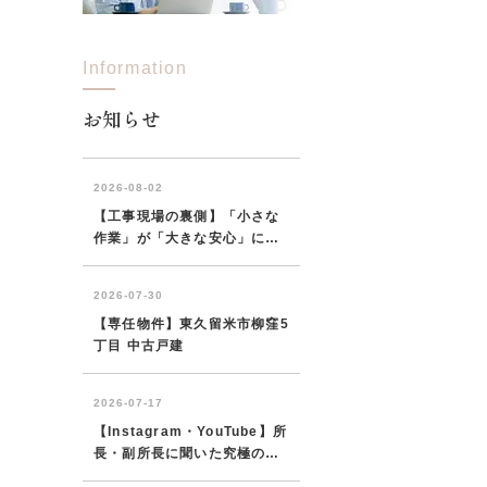
Information
西東京市
東村山市
東大和市
清瀬市
お知らせ