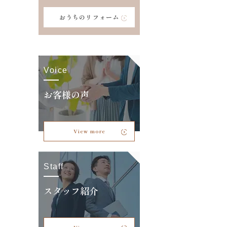
おうちのリフォーム
Voice
お客様の声
View more
Staff
スタッフ紹介