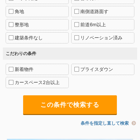
角地
南側道路面す
整形地
前道6m以上
建築条件なし
リノベーション済み
こだわりの条件
新着物件
プライスダウン
カースペース2台以上
条件を指定し直して検索