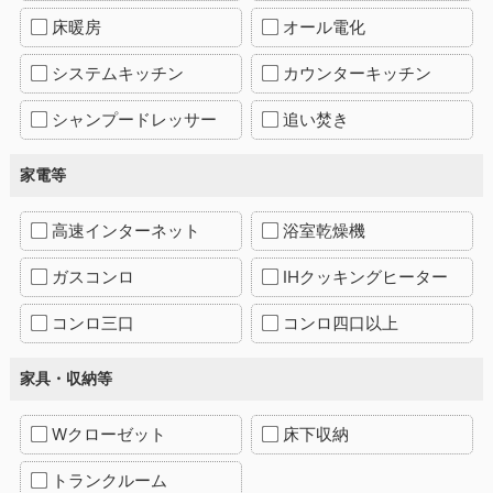
床暖房
オール電化
システムキッチン
カウンターキッチン
シャンプードレッサー
追い焚き
家電等
高速インターネット
浴室乾燥機
ガスコンロ
IHクッキングヒーター
コンロ三口
コンロ四口以上
家具・収納等
Wクローゼット
床下収納
トランクルーム