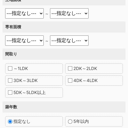
～
専有面積
～
間取り
～1LDK
2DK～2LDK
3DK～3LDK
4DK～4LDK
5DK～5LDK以上
築年数
指定なし
5年以内