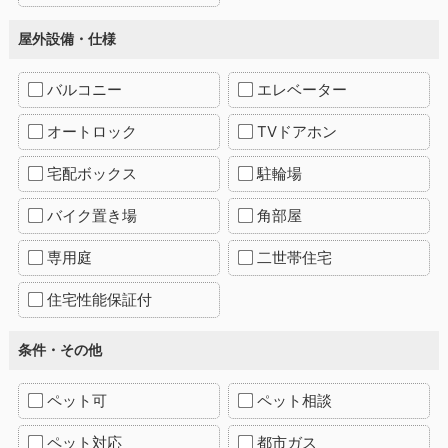
屋外設備・仕様
バルコニー
エレベーター
オートロック
TVドアホン
宅配ボックス
駐輪場
バイク置き場
角部屋
専用庭
二世帯住宅
住宅性能保証付
条件・その他
ペット可
ペット相談
ペット対応
都市ガス