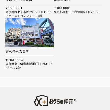
〒188-0001
〒189-0001
東京都西東京市谷戸町２丁目11-15
東京都東村山市秋津町5丁目25-88
ファーストコンフォート1階
東久留米営業所
〒203-0013
東京都東久留米市新川町1丁目3-37
KRビル 2階