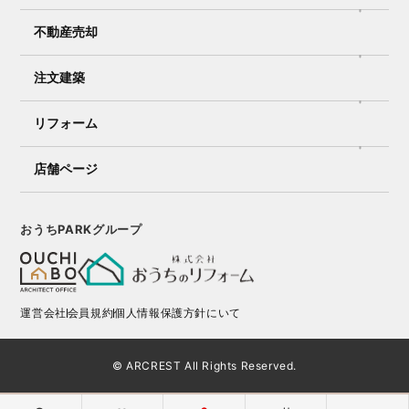
不動産売却
注文建築
リフォーム
店舗ページ
おうちPARKグループ
運営会社
会員規約
個人情報保護方針にいて
© ARCREST All Rights Reserved.