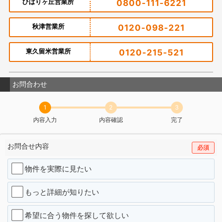
ひばりヶ丘営業所
0800-111-6221
秋津営業所
0120-098-221
東久留米営業所
0120-215-521
お問合わせ
1
2
3
内容入力
内容確認
完了
お問合せ内容
必須
物件を実際に見たい
もっと詳細が知りたい
希望に合う物件を探して欲しい