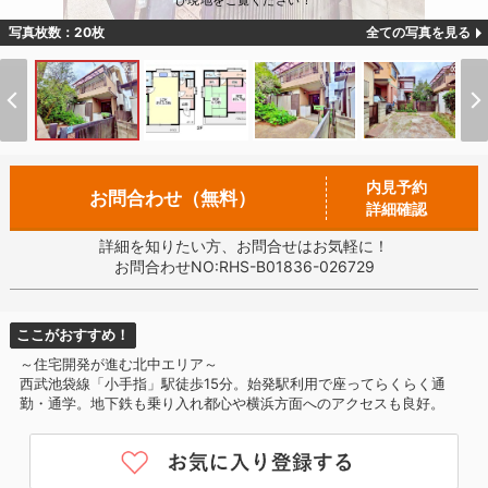
ひ現地をご覧ください！
写真枚数：20枚
全ての写真を見る
内見予約
お問合わせ（無料）
詳細確認
詳細を知りたい方、お問合せはお気軽に！
お問合わせNO:RHS-B01836-026729
ここがおすすめ！
～住宅開発が進む北中エリア～
西武池袋線「小手指」駅徒歩15分。始発駅利用で座ってらくらく通
勤・通学。地下鉄も乗り入れ都心や横浜方面へのアクセスも良好。