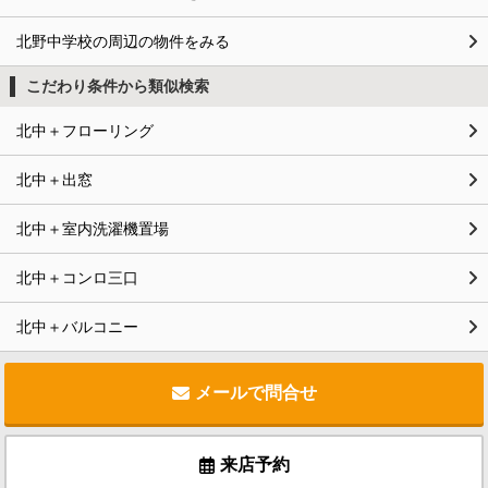
北野中学校の周辺の物件をみる
こだわり条件から類似検索
北中＋フローリング
北中＋出窓
北中＋室内洗濯機置場
北中＋コンロ三口
北中＋バルコニー
メールで問合せ
来店予約