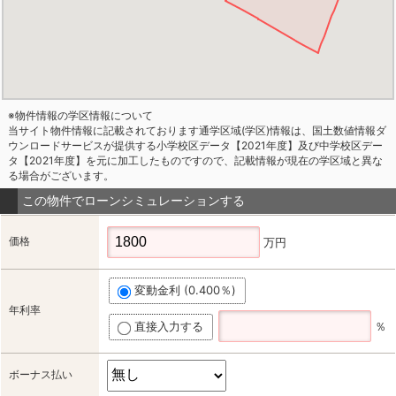
※物件情報の学区情報について
当サイト物件情報に記載されております通学区域(学区)情報は、国土数値情報ダ
ウンロードサービスが提供する小学校区データ【2021年度】及び中学校区デー
タ【2021年度】を元に加工したものですので、記載情報が現在の学区域と異な
る場合がございます。
この物件でローンシミュレーションする
価格
万円
変動金利 (0.400％)
年利率
直接入力する
％
ボーナス払い