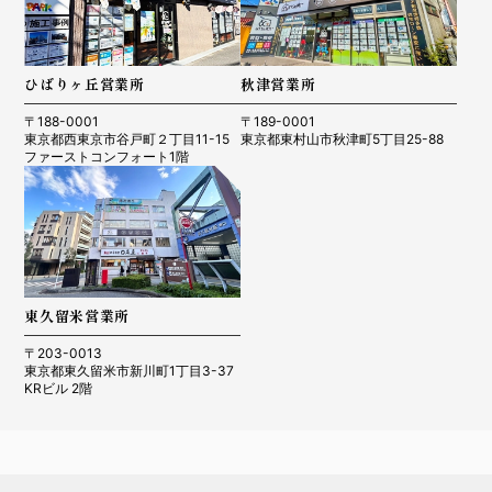
ひばりヶ丘営業所
秋津営業所
〒188-0001
〒189-0001
東京都西東京市谷戸町２丁目11-15
東京都東村山市秋津町5丁目25-88
ファーストコンフォート1階
東久留米営業所
〒203-0013
東京都東久留米市新川町1丁目3-37
KRビル 2階