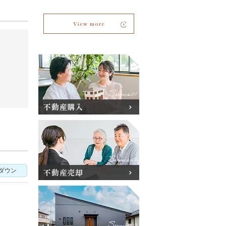
View more
不動産購入
ダウン
不動産売却