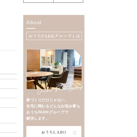
About
おうちPARKグループとは
家づくりだけじゃない、
住宅に関わるどんなお悩み事も
おうちPARKグループで
解決します。
おうちLABO