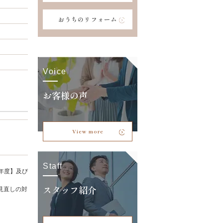
おうちのリフォーム
Voice
お客様の声
View more
Staff
年度】及び
スタッフ紹介
見直しの対