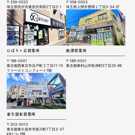
〒359-0023
〒358-0003
埼玉県所沢市東所沢和田2丁目2-1
埼玉県入間市豊岡１丁目5-34 2F
ひばりヶ丘営業所
秋津営業所
〒188-0001
〒189-0001
東京都西東京市谷戸町２丁目11-15
東京都東村山市秋津町5丁目25-88
ファーストコンフォート1階
東久留米営業所
〒203-0013
東京都東久留米市新川町1丁目3-37
KRビル 2階