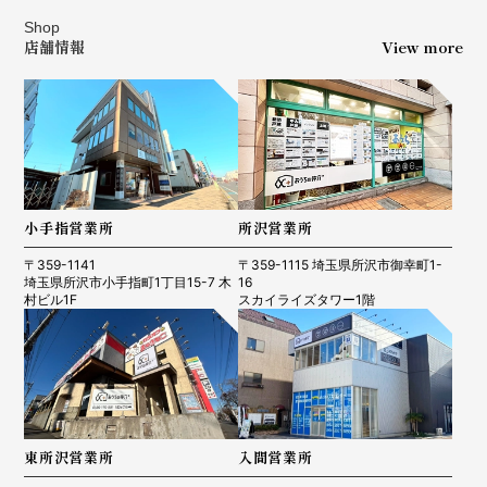
Shop
店舗情報
View more
小手指営業所
所沢営業所
〒359-1141
〒359-1115 埼玉県所沢市御幸町1-
埼玉県所沢市小手指町1丁目15-7 木
16
村ビル1F
スカイライズタワー1階
東所沢営業所
入間営業所