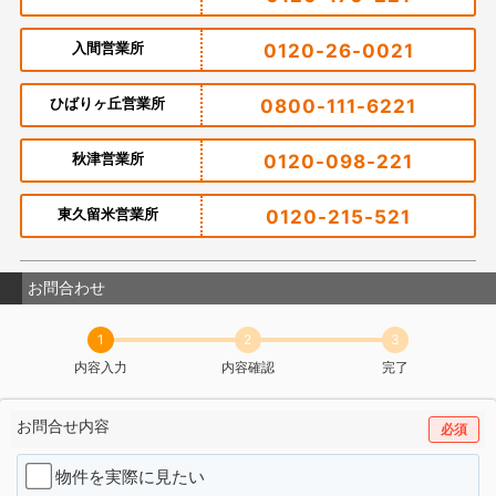
入間営業所
0120-26-0021
ひばりヶ丘営業所
0800-111-6221
秋津営業所
0120-098-221
東久留米営業所
0120-215-521
お問合わせ
1
2
3
内容入力
内容確認
完了
お問合せ内容
必須
物件を実際に見たい