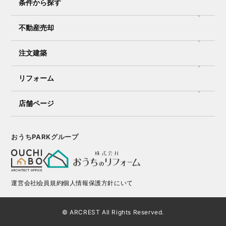
条件から探す
不動産売却
注文建築
リフォーム
店舗ページ
おうちPARKグループ
運営会社
会員規約
個人情報保護方針にいて
© ARCREST All Rights Reserved.