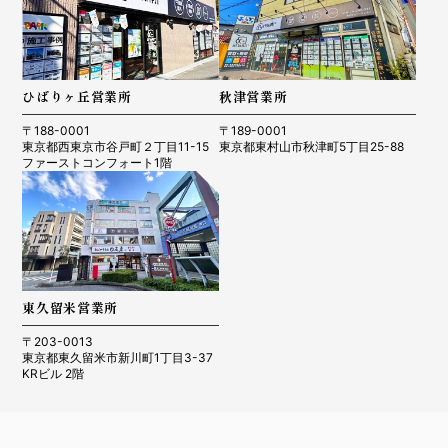
ひばりヶ丘営業所
秋津営業所
〒188-0001
〒189-0001
東京都西東京市谷戸町２丁目11-15
東京都東村山市秋津町5丁目25-88
ファーストコンフォート1階
東久留米営業所
〒203-0013
東京都東久留米市新川町1丁目3-37
KRビル 2階