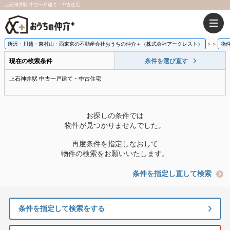
上石神井駅 中古一戸建て・中古住宅
所沢・川越・東村山・西東京の不動産会社おうちの仲介＋（株式会社アークレスト）
>
物
現在の検索条件
条件を選び直す
上石神井駅 中古一戸建て・中古住宅
お探しの条件では
物件が見つかりませんでした。
再度条件を指定しなおして
物件の検索をお願いいたします。
条件を指定し直して検索
条件を指定して検索をする