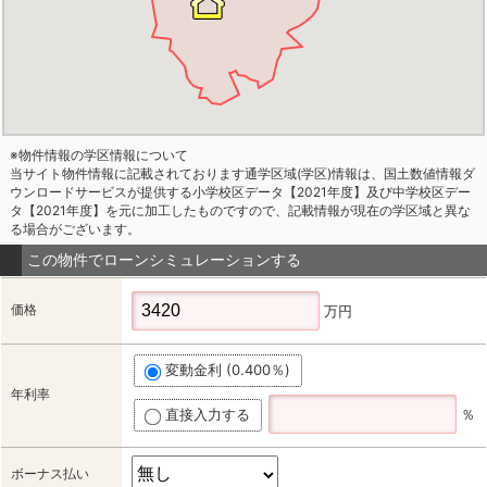
※物件情報の学区情報について
当サイト物件情報に記載されております通学区域(学区)情報は、国土数値情報ダ
ウンロードサービスが提供する小学校区データ【2021年度】及び中学校区デー
タ【2021年度】を元に加工したものですので、記載情報が現在の学区域と異な
る場合がございます。
この物件でローンシミュレーションする
価格
万円
変動金利 (0.400％)
年利率
直接入力する
％
ボーナス払い