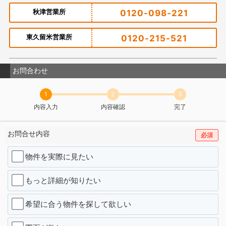
秋津営業所
0120-098-221
東久留米営業所
0120-215-521
お問合わせ
1
2
3
内容入力
内容確認
完了
お問合せ内容
必須
物件を実際に見たい
もっと詳細が知りたい
希望に合う物件を探して欲しい