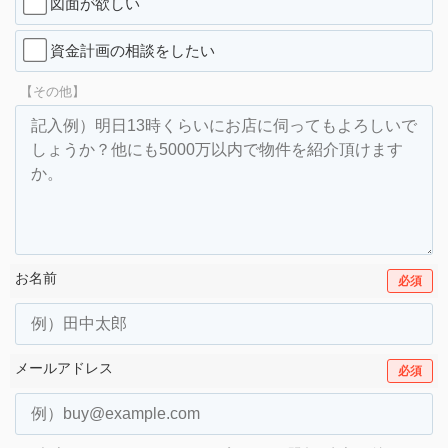
図面が欲しい
資金計画の相談をしたい
【その他】
お名前
必須
メールアドレス
必須