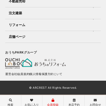
不動産売却
注文建築
リフォーム
店舗ページ
おうちPARKグループ
運営会社
会員規約
個人情報保護方針にいて
© ARCREST All Rights Reserved.
検索
お気に入り
会員登録
来店予約
お問合せ