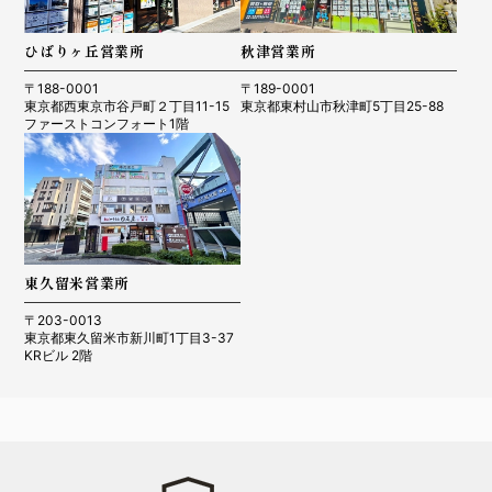
ひばりヶ丘営業所
秋津営業所
〒188-0001
〒189-0001
東京都西東京市谷戸町２丁目11-15
東京都東村山市秋津町5丁目25-88
ファーストコンフォート1階
東久留米営業所
〒203-0013
東京都東久留米市新川町1丁目3-37
KRビル 2階