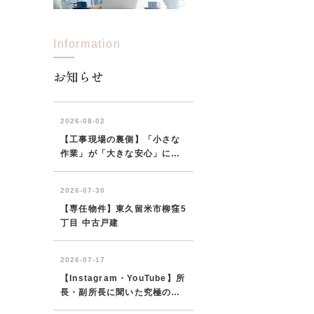
Information
西東京市
東村山市
東大和市
清瀬市
お知らせ