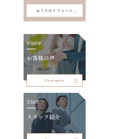
おうちのリフォーム
Voice
お客様の声
View more
Staff
スタッフ紹介