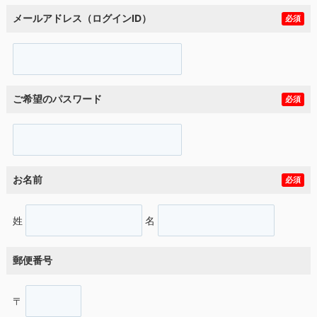
メールアドレス（ログインID）
必須
ご希望のパスワード
必須
お名前
必須
姓
名
郵便番号
〒