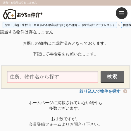
該当する物件は存在しません
所沢・川越・東村山・西東京の不動産会社おうちの仲介＋（株式会社アークレスト）
物件
該当する物件は存在しません
お探しの物件はご成約済みとなっております。
下記にて再検索をお願いたします。
絞り込んで物件を探す
ホームページに掲載されていない物件も
多数ございます。
お手数ですが、
会員登録フォームよりお問合せ下さい。