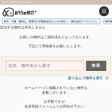
該当する物件は存在しません
所沢・川越・東村山・西東京の不動産会社おうちの仲介＋（株式会社アークレスト）
物件
該当する物件は存在しません
お探しの物件はご成約済みとなっております。
下記にて再検索をお願いたします。
絞り込んで物件を探す
ホームページに掲載されていない物件も
多数ございます。
お手数ですが、
会員登録フォームよりお問合せ下さい。