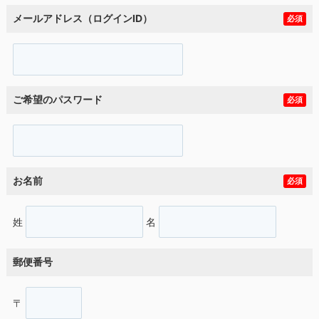
メールアドレス（ログインID）
必須
ご希望のパスワード
必須
お名前
必須
姓
名
郵便番号
〒