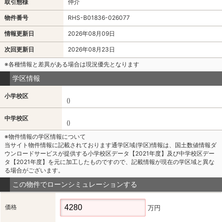
取引態様
仲介
物件番号
RHS-B01836-026077
情報更新日
2026年08月09日
次回更新日
2026年08月23日
※各種情報と差異がある場合は現況優先となります
学区情報
小学校区
()
中学校区
()
※物件情報の学区情報について
当サイト物件情報に記載されております通学区域(学区)情報は、国土数値情報ダ
ウンロードサービスが提供する小学校区データ【2021年度】及び中学校区デー
タ【2021年度】を元に加工したものですので、記載情報が現在の学区域と異な
る場合がございます。
この物件でローンシミュレーションする
価格
万円