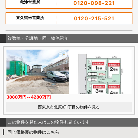
秋津営業所
0120-098-221
東久留米営業所
0120-215-521
複数棟・分譲地・同一物件紹介
3880万円～4280万円
西東京市北原町1丁目の物件を見る
この物件を見た人はこの物件も見ています
同じ価格帯の物件はこちら