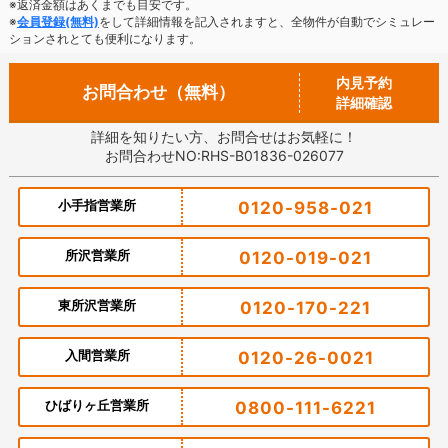
※返済金額はあくまでも目安です。
※
会員登録(無料)
をして詳細情報を記入されますと、全物件が自動でシミュレー
ションされとても便利になります。
内見予約
お問合わせ（無料）
詳細確認
詳細を知りたい方、お問合せはお気軽に！
お問合わせNO:RHS-B01836-026077
小手指営業所
0120-958-021
所沢営業所
0120-019-021
東所沢営業所
0120-170-221
入間営業所
0120-26-0021
ひばりヶ丘営業所
0800-111-6221