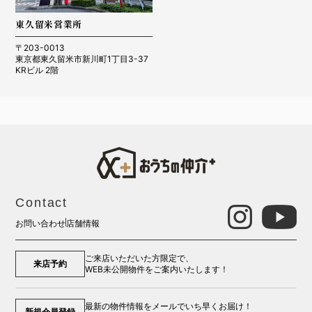
東久留米営業所
〒203-0013
東京都東久留米市新川町1丁目3-37
KRビル 2階
Contact
お問い合わせ
店舗情報
ご来店いただいた方限定で、
来店予約
WEB未公開物件をご案内いたします！
最新の物件情報をメールでいち早くお届け！
新規会員登録