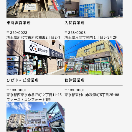
東所沢営業所
入間営業所
〒359-0023
〒358-0003
埼玉県所沢市東所沢和田2丁目2-1
埼玉県入間市豊岡１丁目5-34 2F
ひばりヶ丘営業所
秋津営業所
〒188-0001
〒189-0001
東京都西東京市谷戸町２丁目11-15
東京都東村山市秋津町5丁目25-88
ファーストコンフォート1階