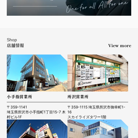
Shop
店舗情報
View more
小手指営業所
所沢営業所
〒359-1141
〒359-1115 埼玉県所沢市御幸町1-
埼玉県所沢市小手指町1丁目15-7 木
16
村ビル1F
スカイライズタワー1階