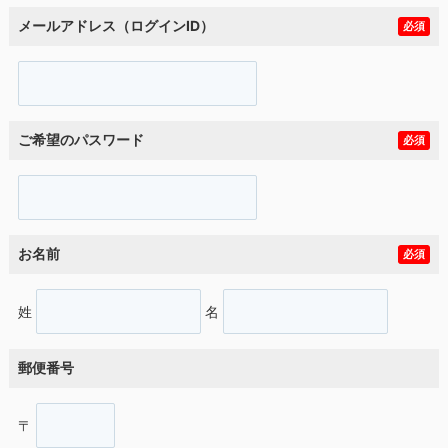
メールアドレス（ログインID）
必須
ご希望のパスワード
必須
お名前
必須
姓
名
郵便番号
〒