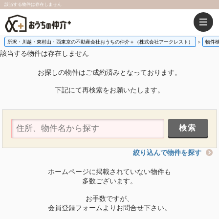
該当する物件は存在しません
所沢・川越・東村山・西東京の不動産会社おうちの仲介＋（株式会社アークレスト）
物件
該当する物件は存在しません
お探しの物件はご成約済みとなっております。
下記にて再検索をお願いたします。
絞り込んで物件を探す
ホームページに掲載されていない物件も
多数ございます。
お手数ですが、
会員登録フォームよりお問合せ下さい。