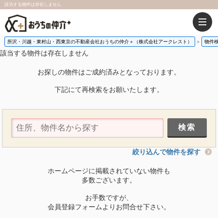
該当する物件は存在しません
所沢・川越・東村山・西東京の不動産会社おうちの仲介＋（株式会社アークレスト）
物件
該当する物件は存在しません
お探しの物件はご成約済みとなっております。
下記にて再検索をお願いたします。
絞り込んで物件を探す
ホームページに掲載されていない物件も
多数ございます。
お手数ですが、
会員登録フォームよりお問合せ下さい。