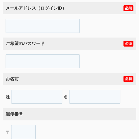
メールアドレス（ログインID）
必須
ご希望のパスワード
必須
お名前
必須
姓
名
郵便番号
〒