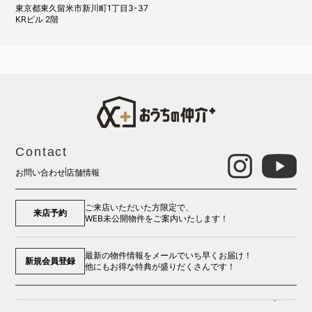
東京都東久留米市新川町1丁目3-37
KRビル 2階
Contact
お問い合わせ
店舗情報
ご来店いただいた方限定で、
来店予約
WEB未公開物件をご案内いたします！
最新の物件情報をメールでいち早くお届け！
新規会員登録
他にもお得な特典が盛りだくさんです！