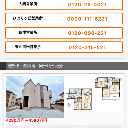
入間営業所
0120-26-0021
ひばりヶ丘営業所
0800-111-6221
秋津営業所
0120-098-221
東久留米営業所
0120-215-521
複数棟・分譲地・同一物件紹介
4280万円～4580万円