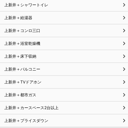
上新井＋シャワートイレ
上新井＋給湯器
上新井＋コンロ三口
上新井＋浴室乾燥機
上新井＋床下収納
上新井＋バルコニー
上新井＋TVドアホン
上新井＋都市ガス
上新井＋カースペース2台以上
上新井＋プライスダウン