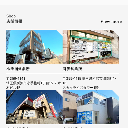
Shop
店舗情報
View more
小手指営業所
所沢営業所
〒359-1141
〒359-1115 埼玉県所沢市御幸町1-
埼玉県所沢市小手指町1丁目15-7 木
16
村ビル1F
スカイライズタワー1階