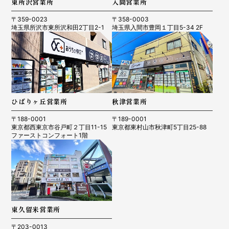
東所沢営業所
入間営業所
〒359-0023
〒358-0003
埼玉県所沢市東所沢和田2丁目2-1
埼玉県入間市豊岡１丁目5-34 2F
ひばりヶ丘営業所
秋津営業所
〒188-0001
〒189-0001
東京都西東京市谷戸町２丁目11-15
東京都東村山市秋津町5丁目25-88
ファーストコンフォート1階
東久留米営業所
〒203-0013