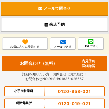
メールで問合せ
来店予約
LINEで送る
お気に入りに登録する
メールで送る
内見予約
お問合わせ（無料）
詳細確認
詳細を知りたい方、お問合せはお気軽に！
お問合わせNO:RHS-B01836-025657
小手指営業所
0120-958-021
所沢営業所
0120-019-021