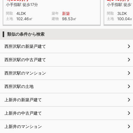
小手指駅 徒歩17分
小手指駅 徒歩1
間取
4LDK
築年
新築
間取
3LDK
土地
102.46㎡
建物
98.53㎡
土地
100.04
類似の条件から検索
西所沢駅の新築戸建て
西所沢駅の中古戸建て
西所沢駅のマンション
西所沢駅の土地
上新井の新築戸建て
上新井の中古戸建て
上新井のマンション