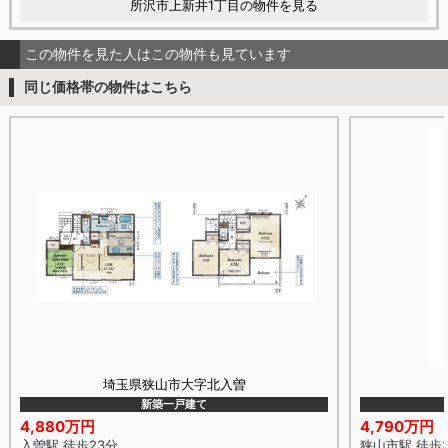
所沢市上新井1丁目の物件を見る
この物件を見た人はこの物件も見ています
同じ価格帯の物件はこちら
埼玉県狭山市大字北入曽
新築一戸建て
4,880万円
4,790万円
入曽駅 徒歩23分
狭山市駅 徒歩