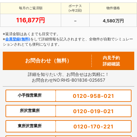
ボーナス
毎月のご返済額
物件価格
(×年2回)
116,877円
－
4,580万円
※返済金額はあくまでも目安です。
※
会員登録(無料)
をして詳細情報を記入されますと、全物件が自動でシミュレー
ションされとても便利になります。
内見予約
お問合わせ（無料）
詳細確認
詳細を知りたい方、お問合せはお気軽に！
お問合わせNO:RHS-B01836-025657
小手指営業所
0120-958-021
所沢営業所
0120-019-021
東所沢営業所
0120-170-221