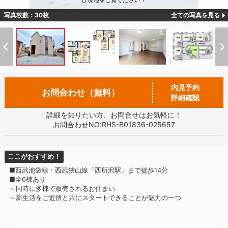
ひ現地をご覧ください！
写真枚数：30枚
全ての写真を見る
内見予約
お問合わせ（無料）
詳細確認
詳細を知りたい方、お問合せはお気軽に！
お問合わせNO:RHS-B01836-025657
ここがおすすめ！
■西武池袋線・西武狭山線「西所沢駅」まで徒歩14分
■全6棟あり
～同時に多棟で販売されるお住まい
～新生活をご近所と共にスタートできることが魅力の一つ