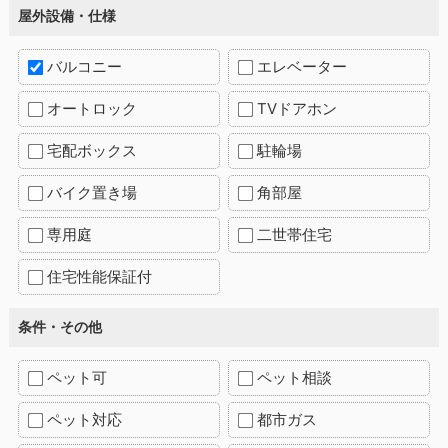
屋外設備・仕様
バルコニー
エレベーター
オートロック
TVドアホン
宅配ボックス
駐輪場
バイク置き場
角部屋
専用庭
二世帯住宅
住宅性能保証付
条件・その他
ペット可
ペット相談
ペット対応
都市ガス