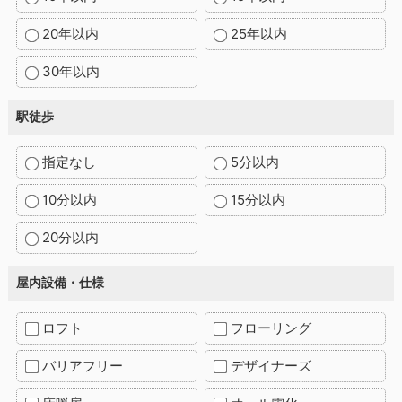
20年以内
25年以内
30年以内
駅徒歩
指定なし
5分以内
10分以内
15分以内
20分以内
屋内設備・仕様
ロフト
フローリング
バリアフリー
デザイナーズ