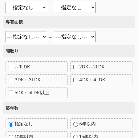
～
専有面積
～
間取り
～1LDK
2DK～2LDK
3DK～3LDK
4DK～4LDK
5DK～5LDK以上
築年数
指定なし
5年以内
10年以内
15年以内