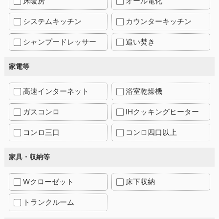
床暖房
オール電化
システムキッチン
カウンターキッチン
シャンプードレッサー
追い焚き
家電等
高速インターネット
浴室乾燥機
ガスコンロ
IHクッキングヒーター
コンロ三口
コンロ四口以上
家具・収納等
Wクローゼット
床下収納
トランクルーム