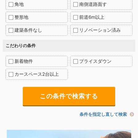
角地
南側道路面す
整形地
前道6m以上
建築条件なし
リノベーション済み
こだわりの条件
新着物件
プライスダウン
カースペース2台以上
条件を指定し直して検索