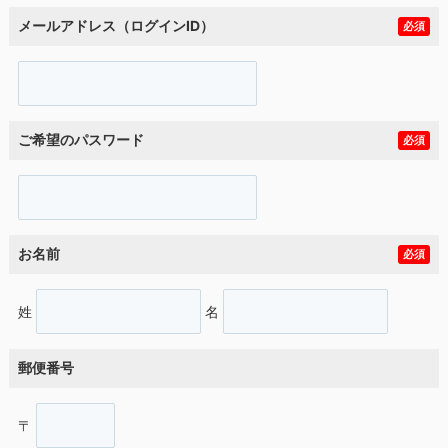
メールアドレス（ログインID）
必須
ご希望のパスワード
必須
お名前
必須
姓
名
郵便番号
〒