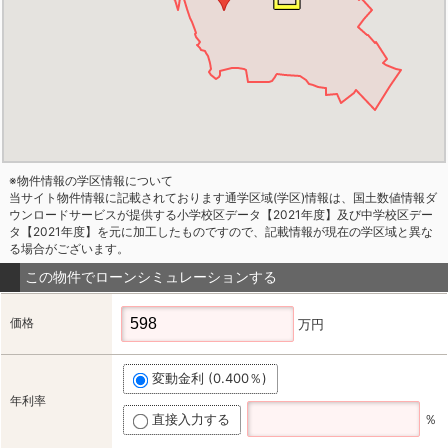
※物件情報の学区情報について
当サイト物件情報に記載されております通学区域(学区)情報は、国土数値情報ダ
ウンロードサービスが提供する小学校区データ【2021年度】及び中学校区デー
タ【2021年度】を元に加工したものですので、記載情報が現在の学区域と異な
る場合がございます。
この物件でローンシミュレーションする
価格
万円
変動金利 (0.400％)
年利率
直接入力する
％