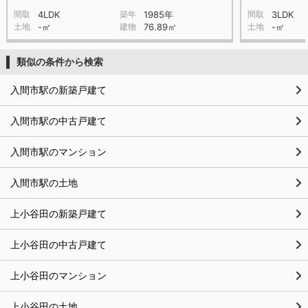
間取
4LDK
築年
1985年
間取
3LDK
土地
-㎡
建物
76.89㎡
土地
-㎡
類似の条件から検索
入間市駅の新築戸建て
入間市駅の中古戸建て
入間市駅のマンション
入間市駅の土地
上小谷田の新築戸建て
上小谷田の中古戸建て
上小谷田のマンション
上小谷田の土地