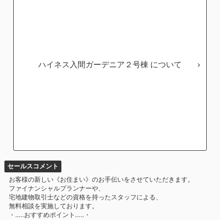
ハイネス入間ガーデニア２号棟
セールスコメント
お客様の新しい《お住まい》のお手伝いをさせていただきます。
ファイナンシャルプランナーや、
宅地建物取引士などの資格を持ったスタッフによる、
無料相談を実施しております。
・‥…おすすめポイント…‥・