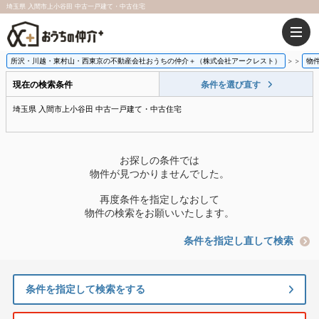
埼玉県 入間市上小谷田 中古一戸建て・中古住宅
所沢・川越・東村山・西東京の不動産会社おうちの仲介＋（株式会社アークレスト）
>
物
現在の検索条件
条件を選び直す
埼玉県 入間市上小谷田 中古一戸建て・中古住宅
お探しの条件では
物件が見つかりませんでした。
再度条件を指定しなおして
物件の検索をお願いいたします。
条件を指定し直して検索
条件を指定して検索をする