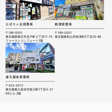
ひばりヶ丘営業所
秋津営業所
〒188-0001
〒189-0001
東京都西東京市谷戸町２丁目11-15
東京都東村山市秋津町5丁目25-88
ファーストコンフォート1階
東久留米営業所
〒203-0013
東京都東久留米市新川町1丁目3-37
KRビル 2階