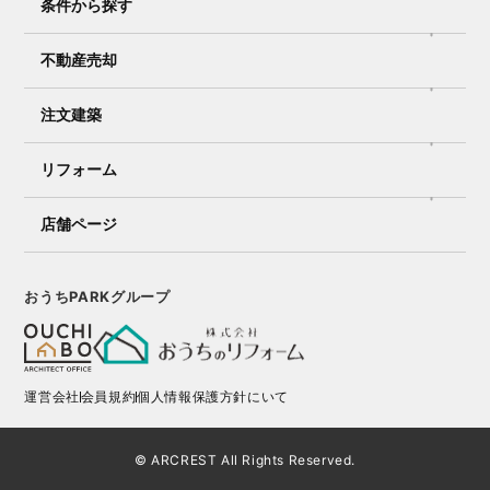
条件から探す
不動産売却
注文建築
リフォーム
店舗ページ
おうちPARKグループ
運営会社
会員規約
個人情報保護方針にいて
© ARCREST All Rights Reserved.