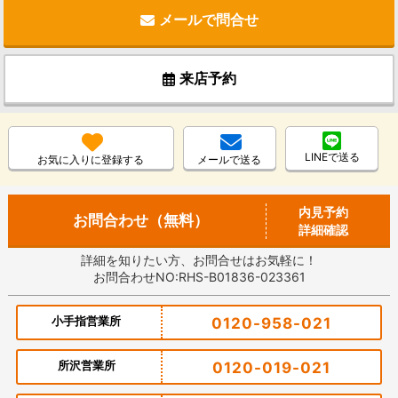
メールで問合せ
来店予約
LINEで送る
お気に入りに登録する
メールで送る
内見予約
お問合わせ（無料）
詳細確認
詳細を知りたい方、お問合せはお気軽に！
お問合わせNO:RHS-B01836-023361
小手指営業所
0120-958-021
所沢営業所
0120-019-021