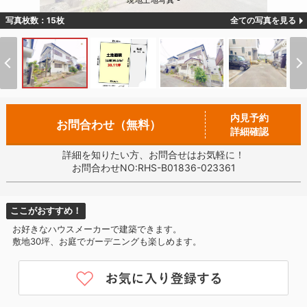
現地土地写真 -
写真枚数：15枚
全ての写真を見る
内見予約
お問合わせ（無料）
詳細確認
詳細を知りたい方、お問合せはお気軽に！
お問合わせNO:RHS-B01836-023361
ここがおすすめ！
お好きなハウスメーカーで建築できます。
敷地30坪、お庭でガーデニングも楽しめます。