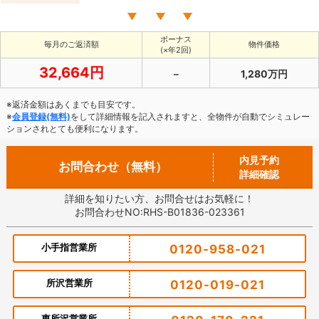
ボーナス
毎月のご返済額
物件価格
(×年2回)
32,664円
－
1,280万円
※返済金額はあくまでも目安です。
※
会員登録(無料)
をして詳細情報を記入されますと、全物件が自動でシミュレー
ションされとても便利になります。
内見予約
お問合わせ（無料）
詳細確認
詳細を知りたい方、お問合せはお気軽に！
お問合わせNO:RHS-B01836-023361
小手指営業所
0120-958-021
所沢営業所
0120-019-021
東所沢営業所