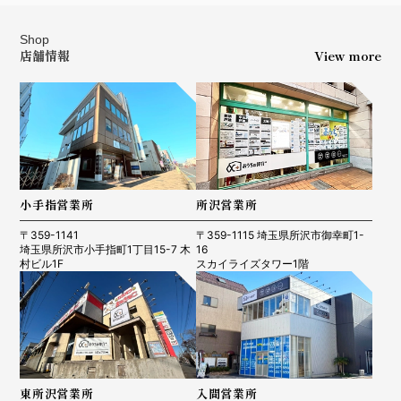
Shop
店舗情報
View more
小手指営業所
所沢営業所
〒359-1141
〒359-1115 埼玉県所沢市御幸町1-
埼玉県所沢市小手指町1丁目15-7 木
16
村ビル1F
スカイライズタワー1階
東所沢営業所
入間営業所