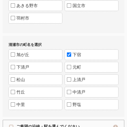
あきる野市
国立市
羽村市
清瀬市の町名を選択
旭が丘
下宿
下清戸
元町
松山
上清戸
竹丘
中清戸
中里
野塩
ご希望の沿線・駅を選んでください