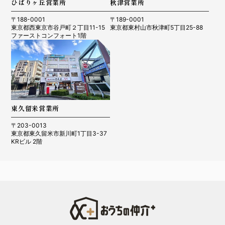
ひばりヶ丘営業所
秋津営業所
〒188-0001
〒189-0001
東京都西東京市谷戸町２丁目11-15
東京都東村山市秋津町5丁目25-88
ファーストコンフォート1階
東久留米営業所
〒203-0013
東京都東久留米市新川町1丁目3-37
KRビル 2階