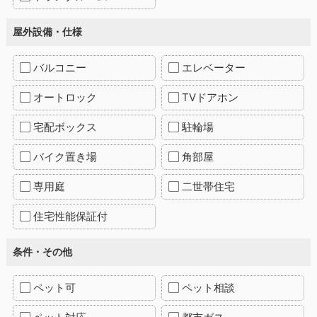
屋外設備・仕様
バルコニー
エレベーター
オートロック
TVドアホン
宅配ボックス
駐輪場
バイク置き場
角部屋
専用庭
二世帯住宅
住宅性能保証付
条件・その他
ペット可
ペット相談