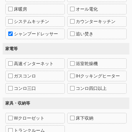
床暖房
オール電化
システムキッチン
カウンターキッチン
シャンプードレッサー
追い焚き
家電等
高速インターネット
浴室乾燥機
ガスコンロ
IHクッキングヒーター
コンロ三口
コンロ四口以上
家具・収納等
Wクローゼット
床下収納
トランクルーム