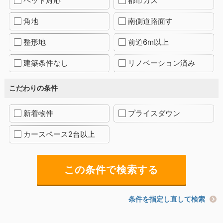
ペット対応
都市ガス
角地
南側道路面す
整形地
前道6m以上
建築条件なし
リノベーション済み
こだわりの条件
新着物件
プライスダウン
カースペース2台以上
条件を指定し直して検索