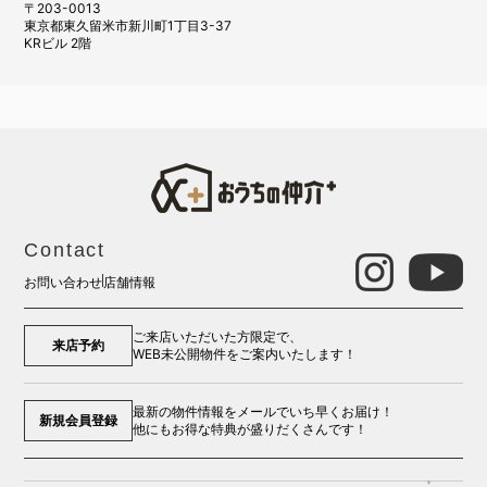
〒203-0013
東京都東久留米市新川町1丁目3-37
KRビル 2階
Contact
お問い合わせ
店舗情報
ご来店いただいた方限定で、
来店予約
WEB未公開物件をご案内いたします！
最新の物件情報をメールでいち早くお届け！
新規会員登録
他にもお得な特典が盛りだくさんです！