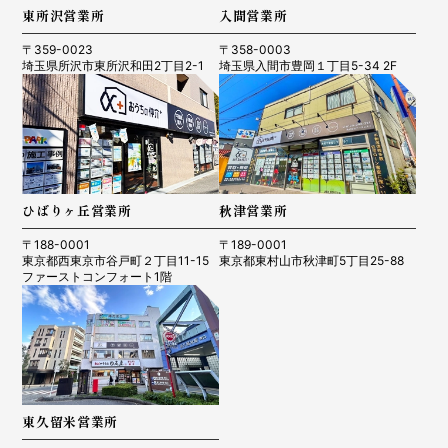
東所沢営業所
入間営業所
〒359-0023
〒358-0003
埼玉県所沢市東所沢和田2丁目2-1
埼玉県入間市豊岡１丁目5-34 2F
ひばりヶ丘営業所
秋津営業所
〒188-0001
〒189-0001
東京都西東京市谷戸町２丁目11-15
東京都東村山市秋津町5丁目25-88
ファーストコンフォート1階
東久留米営業所