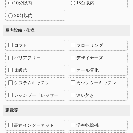
10分以内
15分以内
20分以内
屋内設備・仕様
ロフト
フローリング
バリアフリー
デザイナーズ
床暖房
オール電化
システムキッチン
カウンターキッチン
シャンプードレッサー
追い焚き
家電等
高速インターネット
浴室乾燥機