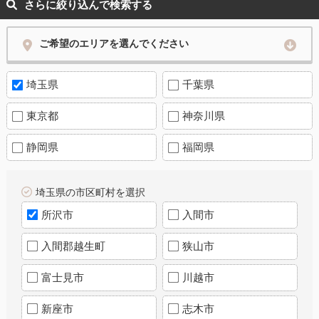
さらに絞り込んで検索する
ご希望のエリアを選んでください
埼玉県
千葉県
東京都
神奈川県
静岡県
福岡県
埼玉県の市区町村を選択
所沢市
入間市
入間郡越生町
狭山市
富士見市
川越市
新座市
志木市