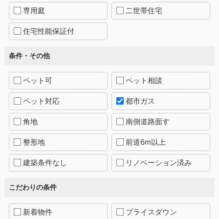
専用庭
二世帯住宅
住宅性能保証付
条件・その他
ペット可
ペット相談
ペット対応
都市ガス
角地
南側道路面す
整形地
前道6m以上
建築条件なし
リノベーション済み
こだわりの条件
新着物件
プライスダウン