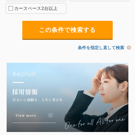
カースペース2台以上
条件を指定し直して検索