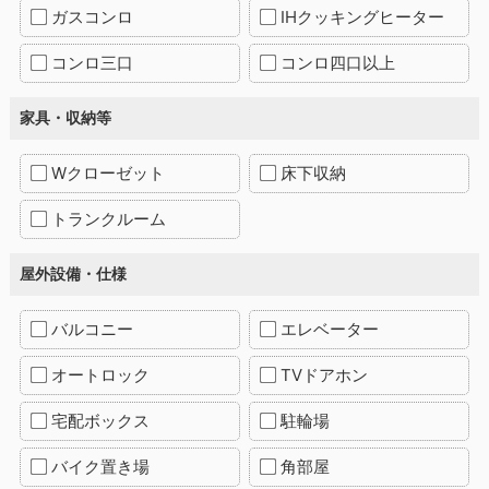
ガスコンロ
IHクッキングヒーター
コンロ三口
コンロ四口以上
家具・収納等
Wクローゼット
床下収納
トランクルーム
屋外設備・仕様
バルコニー
エレベーター
オートロック
TVドアホン
宅配ボックス
駐輪場
バイク置き場
角部屋