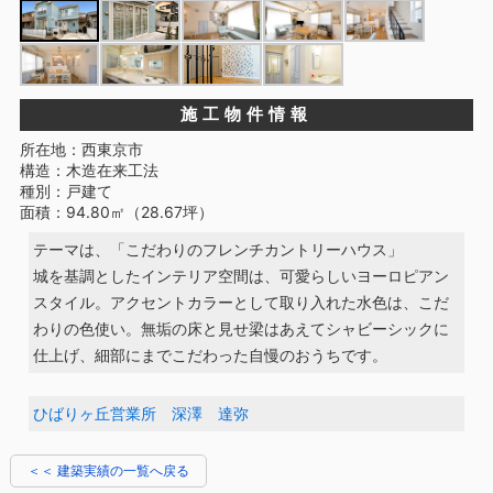
施工物件情報
所在地：西東京市
構造：木造在来工法
種別：戸建て
面積：94.80㎡（28.67坪）
テーマは、「こだわりのフレンチカントリーハウス」
城を基調としたインテリア空間は、可愛らしいヨーロピアン
スタイル。アクセントカラーとして取り入れた水色は、こだ
わりの色使い。無垢の床と見せ梁はあえてシャビーシックに
仕上げ、細部にまでこだわった自慢のおうちです。
ひばりヶ丘営業所 深澤 達弥
＜＜ 建築実績の一覧へ戻る