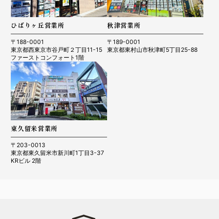
ひばりヶ丘営業所
秋津営業所
〒188-0001
〒189-0001
東京都西東京市谷戸町２丁目11-15
東京都東村山市秋津町5丁目25-88
ファーストコンフォート1階
東久留米営業所
〒203-0013
東京都東久留米市新川町1丁目3-37
KRビル 2階