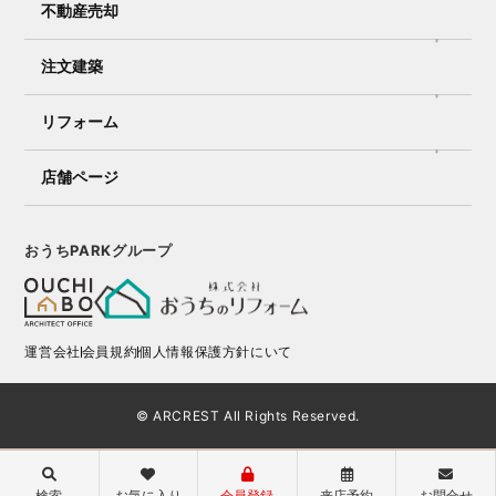
不動産売却
注文建築
リフォーム
店舗ページ
おうちPARKグループ
運営会社
会員規約
個人情報保護方針にいて
© ARCREST All Rights Reserved.
検索
お気に入り
会員登録
来店予約
お問合せ