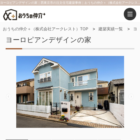
ヨーロピアンデザインの家｜西東京市の注文住宅建築事例｜おうちの仲介＋（株式会社アークレスト）
おうちの仲介＋（株式会社アークレスト）TOP
建築実績一覧
ヨ
ヨーロピアンデザインの家