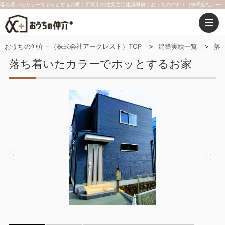
落ち着いたカラーでホッとするお家｜所沢市の注文住宅建築事例｜おうちの仲介＋（株式会社アークレスト）
おうちの仲介＋（株式会社アークレスト）TOP
建築実績一覧
落
落ち着いたカラーでホッとするお家