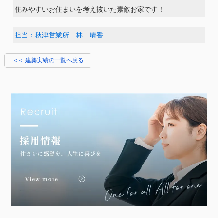
住みやすいお住まいを考え抜いた素敵お家です！
担当：秋津営業所 林 晴香
＜＜ 建築実績の一覧へ戻る