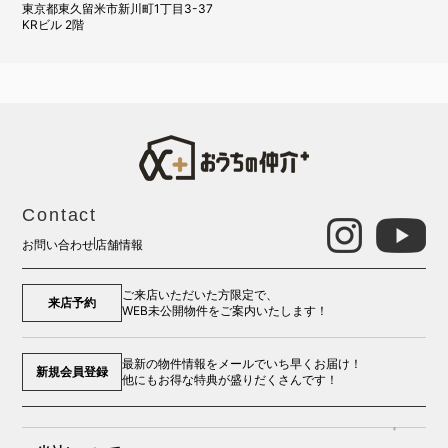
東京都東久留米市新川町1丁目3-37
KRビル 2階
Contact
お問い合わせ
店舗情報
ご来店いただいた方限定で、
来店予約
WEB未公開物件をご案内いたします！
最新の物件情報をメールでいち早くお届け！
新規会員登録
他にもお得な特典が盛りだくさんです！