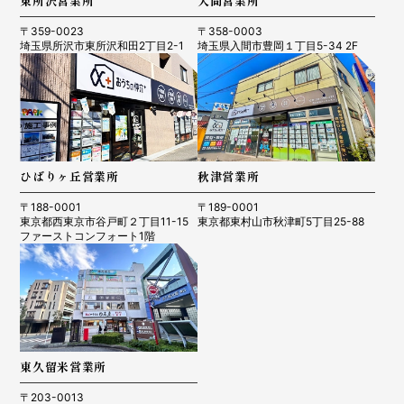
東所沢営業所
入間営業所
〒359-0023
〒358-0003
埼玉県所沢市東所沢和田2丁目2-1
埼玉県入間市豊岡１丁目5-34 2F
ひばりヶ丘営業所
秋津営業所
〒188-0001
〒189-0001
東京都西東京市谷戸町２丁目11-15
東京都東村山市秋津町5丁目25-88
ファーストコンフォート1階
東久留米営業所
〒203-0013