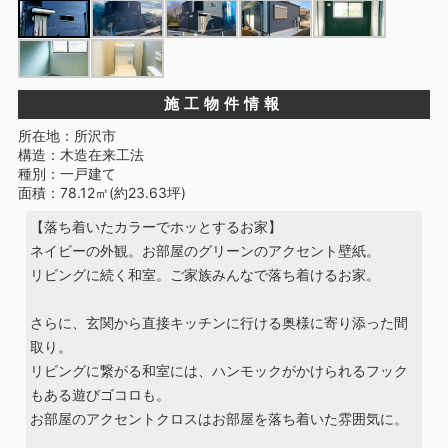
施工物件情報
所在地：所沢市
構造：木造在来工法
種別：一戸建て
面積：78.12㎡(約23.63坪)
【落ち着いたカラーでホッとするお家】
ネイビーの外観。お部屋のグリーンのアクセント壁紙。
リビングに続く和室。ご家族みんなで落ち着けるお家。
さらに、玄関から直接キッチンに行ける奥様に寄り添った間
取り。
リビングに繋がる和室には、ハンモックがかけられるフック
もある遊びゴコロも。
お部屋のアクセントクロスはお部屋を落ち着いた雰囲気に。