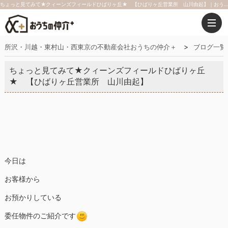
ちょっと見てみて★クィーンズフィールドひばりヶ丘★ 【ひばりヶ丘営業所 山川由起】｜おうちの仲介＋（株式会社アークレスト）
所沢・川越・東村山・西東京の不動産会社おうちの仲介＋
ブログ一覧
ちょっと見てみて★クィーンズフィールドひばりヶ丘
★ 【ひばりヶ丘営業所 山川由起】
今日は
お客様から
お預かりしている
委任物件のご紹介です