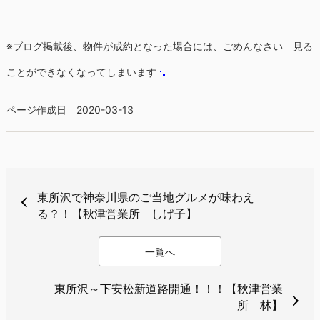
※ブログ掲載後、物件が成約となった場合には、ごめんなさい 見る
ことができなくなってしまいます
ページ作成日 2020-03-13
東所沢で神奈川県のご当地グルメが味わえ
る？！【秋津営業所 しげ子】
一覧へ
東所沢～下安松新道路開通！！！【秋津営業
所 林】