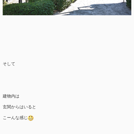
そして
建物内は
玄関からはいると
こーんな感じ