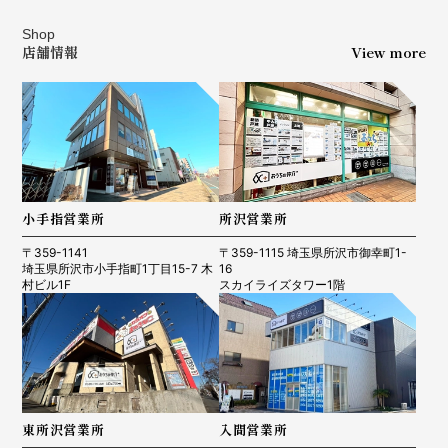
Shop
店舗情報
View more
小手指営業所
所沢営業所
〒359-1141
〒359-1115 埼玉県所沢市御幸町1-
埼玉県所沢市小手指町1丁目15-7 木
16
村ビル1F
スカイライズタワー1階
東所沢営業所
入間営業所