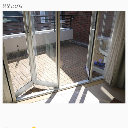
開閉とびら