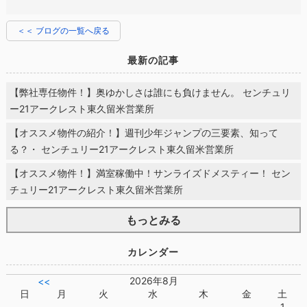
＜＜ ブログの一覧へ戻る
最新の記事
【弊社専任物件！】奥ゆかしさは誰にも負けません。 センチュリ
ー21アークレスト東久留米営業所
【オススメ物件の紹介！】週刊少年ジャンプの三要素、知って
る？・ センチュリー21アークレスト東久留米営業所
【オススメ物件！】満室稼働中！サンライズドメスティー！ セン
チュリー21アークレスト東久留米営業所
もっとみる
カレンダー
2026年8月
<<
日
月
火
水
木
金
土
1