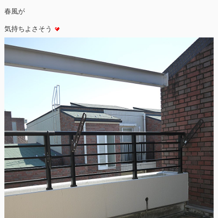
春風が
気持ちよさそう