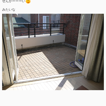
ぜんかーーーい
みたいな