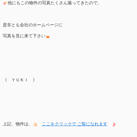
他にもこの物件の写真たくさん撮ってきたので、
是非とも会社のホームページに
写真を見に来て下さい
《 ＹＵＫＩ 》
上記、物件は、
ここをクリックで ご覧になれます