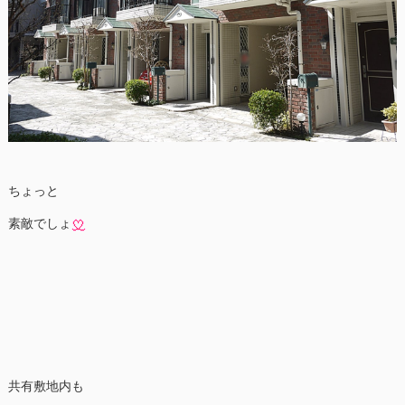
ちょっと
素敵でしょ
共有敷地内も