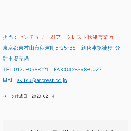
担当：
センチュリー21アークレスト秋津営業所
東京都東村山市秋津町5-25-88 新秋津駅徒歩1分
駐車場完備
TEL:0120-098-221 FAX:042-398-0027
MAIL:
akitsu@arcrest.co.jp
ページ作成日 2020-02-14