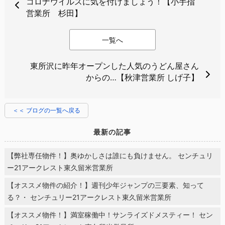
コロナウイルスに気を付けましょう！【小手指
営業所 杉田】
一覧へ
東所沢に昨年オープンした人気のうどん屋さん
からの…【秋津営業所 しげ子】
＜＜ ブログの一覧へ戻る
最新の記事
【弊社専任物件！】奥ゆかしさは誰にも負けません。 センチュリ
ー21アークレスト東久留米営業所
【オススメ物件の紹介！】週刊少年ジャンプの三要素、知って
る？・ センチュリー21アークレスト東久留米営業所
【オススメ物件！】満室稼働中！サンライズドメスティー！ セン