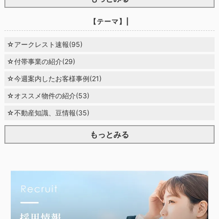
【テーマ】|
☆アークレスト速報(95)
☆付帯事業の紹介(29)
☆今週案内したお客様事例(21)
☆オススメ物件の紹介(53)
☆不動産知識、豆情報(35)
もっとみる