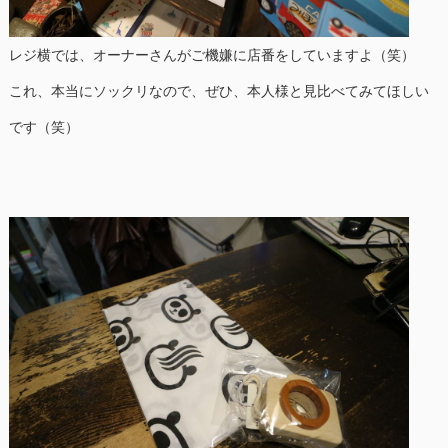
レジ横では、オーナーさんがご機嫌に店番をしていますよ（笑）
これ、本当にソックリなので、ぜひ、本人様と見比べてみてほしい
です（笑）