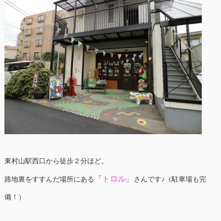
東村山駅西口から徒歩２分ほど。
『トロル』
路地裏をすすんだ場所にある
さんです♪（駐車場も完
備！）