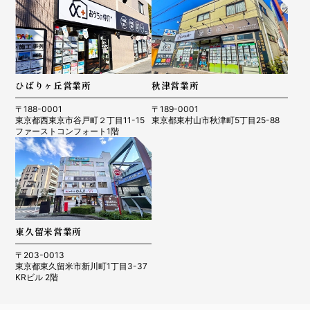
ひばりヶ丘営業所
秋津営業所
〒188-0001
〒189-0001
東京都西東京市谷戸町２丁目11-15
東京都東村山市秋津町5丁目25-88
ファーストコンフォート1階
東久留米営業所
〒203-0013
東京都東久留米市新川町1丁目3-37
KRビル 2階