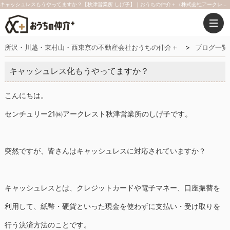
キャッシュレスもうやってますか？【秋津営業所 しげ子】｜おうちの仲介＋（株式会社アークレスト）
所沢・川越・東村山・西東京の不動産会社おうちの仲介＋
ブログ一覧
キャッシュレス化もうやってますか？
こんにちは。
センチュリー21㈱アークレスト秋津営業所のしげ子です。
突然ですが、皆さんはキャッシュレスに対応されていますか？
キャッシュレスとは、クレジットカードや電子マネー、口座振替を
利用して、紙幣・硬貨といった現金を使わずに支払い・受け取りを
行う決済方法のことです。