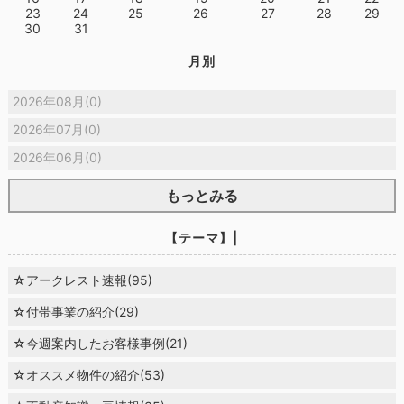
23
24
25
26
27
28
29
30
31
月別
2026年08月(0)
2026年07月(0)
2026年06月(0)
もっとみる
【テーマ】|
☆アークレスト速報(95)
☆付帯事業の紹介(29)
☆今週案内したお客様事例(21)
☆オススメ物件の紹介(53)