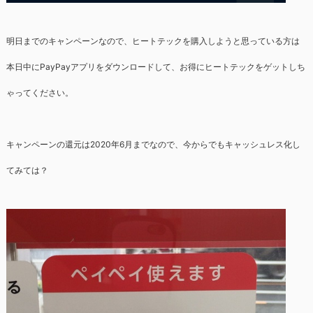
明日までのキャンペーンなので、ヒートテックを購入しようと思っている方は
本日中にPayPayアプリをダウンロードして、お得にヒートテックをゲットしち
ゃってください。
キャンペーンの還元は2020年6月までなので、今からでもキャッシュレス化し
てみては？