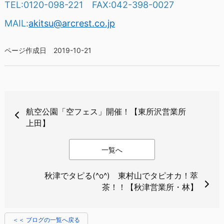
TEL:0120-098-221 FAX:042-398-0027
MAIL:
akitsu@arcrest.co.jp
ページ作成日 2019-10-21
航空公園「空フェス」開催！【東所沢営業所
上田】
一覧へ
秋津でタピる(^o^) 東村山でタピオカ！萃
茶！！【秋津営業所・林】
＜＜ ブログの一覧へ戻る