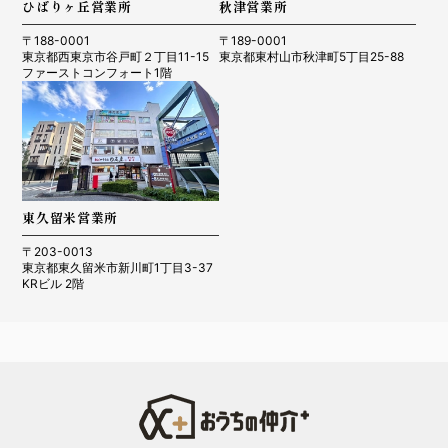
ひばりヶ丘営業所
秋津営業所
〒188-0001
〒189-0001
東京都西東京市谷戸町２丁目11-15
東京都東村山市秋津町5丁目25-88
ファーストコンフォート1階
東久留米営業所
〒203-0013
東京都東久留米市新川町1丁目3-37
KRビル 2階