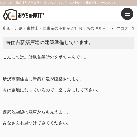
クボちゃん日記【所沢営業所クボちゃん】｜おうちの仲介＋（株式会社アークレスト）
所沢・川越・東村山・西東京の不動産会社おうちの仲介＋
ブログ一覧
南住吉新築戸建の建築準備しています。
こんにちは。所沢営業所のクボちゃんです。
所沢市南住吉に新築戸建が建築されます。
今は更地になっているので、楽しみにして下さい。
西武池袋線の電車からも見えます。
みなさんも見つけてみてください。