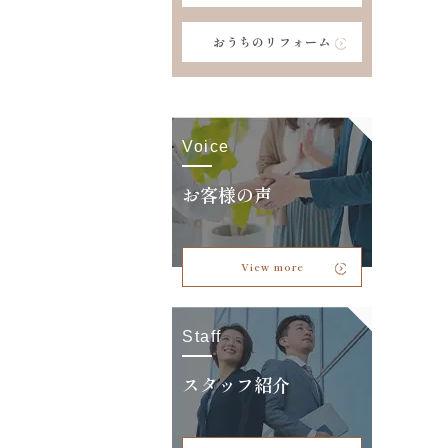
おうちのリフォーム
Voice
お客様の声
View more
Staff
スタッフ紹介