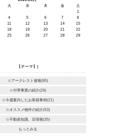
火
水
木
金
土
1
4
5
6
7
8
11
12
13
14
15
18
19
20
21
22
25
26
27
28
29
【テーマ】|
☆アークレスト速報(95)
☆付帯事業の紹介(29)
☆今週案内したお客様事例(21)
☆オススメ物件の紹介(53)
☆不動産知識、豆情報(35)
もっとみる