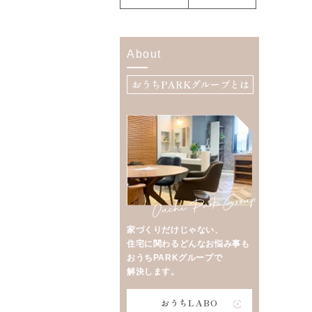
About
おうちPARKグループとは
家づくりだけじゃない、
住宅に関わるどんなお悩み事も
おうちPARKグループで
解決します。
おうちLABO