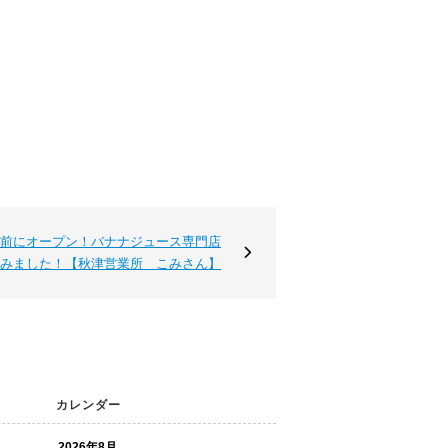
前にオープン！バナナジュース専門店
みました！【秋津営業所 こみさん】
カレンダー
2026年8月