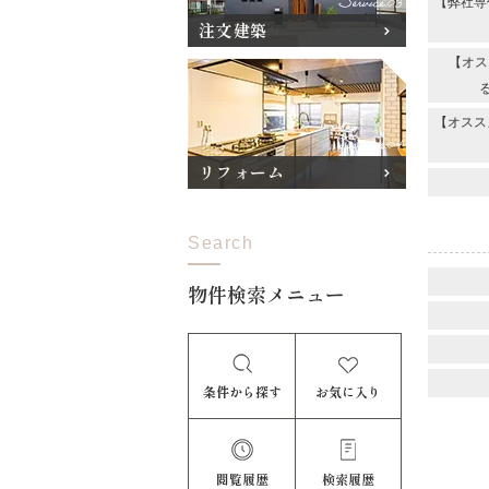
【弊社専
注文建築
【オス
【オスス
リフォーム
Search
物件検索メニュー
条件から探す
お気に入り
閲覧履歴
検索履歴