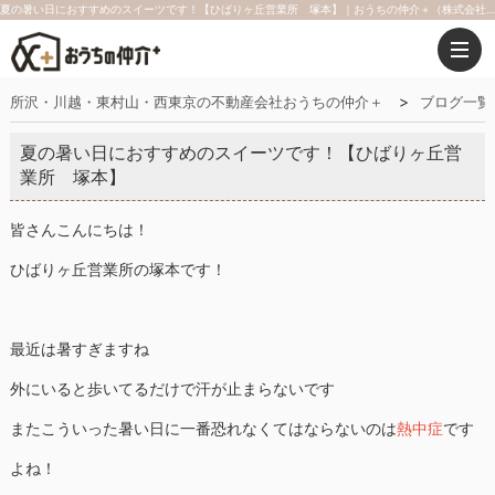
夏の暑い日におすすめのスイーツです！【ひばりヶ丘営業所 塚本】｜おうちの仲介＋（株式会社アークレスト）
所沢・川越・東村山・西東京の不動産会社おうちの仲介＋
ブログ一覧
夏の暑い日におすすめのスイーツです！【ひばりヶ丘営
業所 塚本】
皆さんこんにちは！
ひばりヶ丘営業所の塚本です！
最近は暑すぎますね
外にいると歩いてるだけで汗が止まらないです
またこういった暑い日に一番恐れなくてはならないのは
熱中症
です
よね！