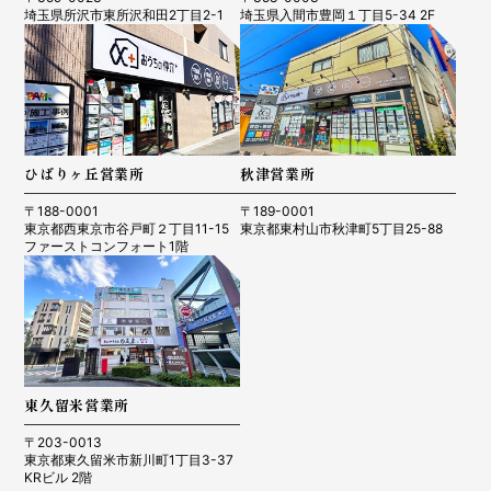
埼玉県所沢市東所沢和田2丁目2-1
埼玉県入間市豊岡１丁目5-34 2F
ひばりヶ丘営業所
秋津営業所
〒188-0001
〒189-0001
東京都西東京市谷戸町２丁目11-15
東京都東村山市秋津町5丁目25-88
ファーストコンフォート1階
東久留米営業所
〒203-0013
東京都東久留米市新川町1丁目3-37
KRビル 2階